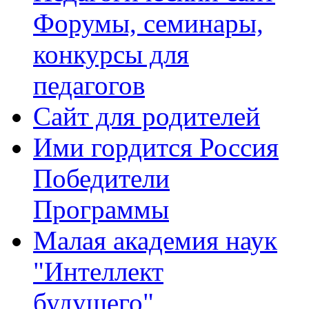
Форумы, семинары,
конкурсы для
педагогов
Сайт для родителей
Ими гордится Россия
Победители
Программы
Малая академия наук
"Интеллект
будущего"