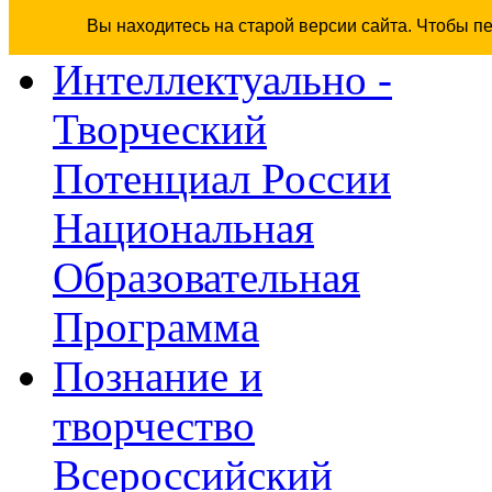
Вы находитесь на старой версии сайта. Чтобы п
Интеллектуально -
Творческий
Потенциал России
Национальная
Образовательная
Программа
Познание и
творчество
Всероссийский