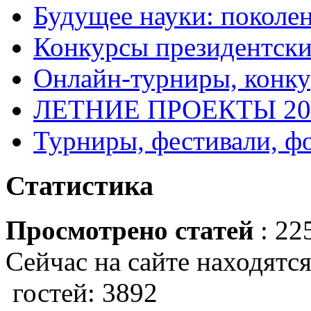
Будущее науки: поколе
Конкурсы президентски
Онлайн-турниры, конку
ЛЕТНИЕ ПРОЕКТЫ 20
Турниры, фестивали, ф
Статистика
Просмотрено статей
: 22
Сейчас на сайте находятся
гостей: 3892