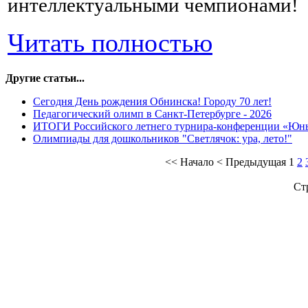
интеллектуальными чемпионами!
Читать полностью
Другие статьи...
Сегодня День рождения Обнинска! Городу 70 лет!
Педагогический олимп в Санкт-Петербурге - 2026
ИТОГИ Российского летнего турнира-конференции «Юн
Олимпиады для дошкольников "Светлячок: ура, лето!"
<<
Начало
<
Предыдущая
1
2
Ст