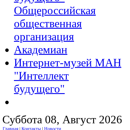
Общероссийская
общественная
организация
Академиан
Интернет-музей МАН
"Интеллект
будущего"
Суббота 08, Август 2026
Главная
|
Контакты
|
Новости