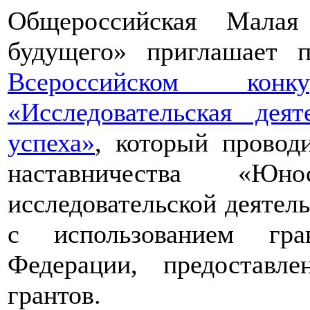
Общероссийская Малая
будущего» приглашает п
Всероссийском конкур
«Исследовательская дея
успеха»
, который провод
наставничества «Юно
исследовательской деятел
с использованием гра
Федерации, предоставл
грантов.