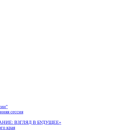
сии"
нняя сессия
ОВАНИЕ: ВЗГЛЯД В БУДУЩЕЕ»
го края