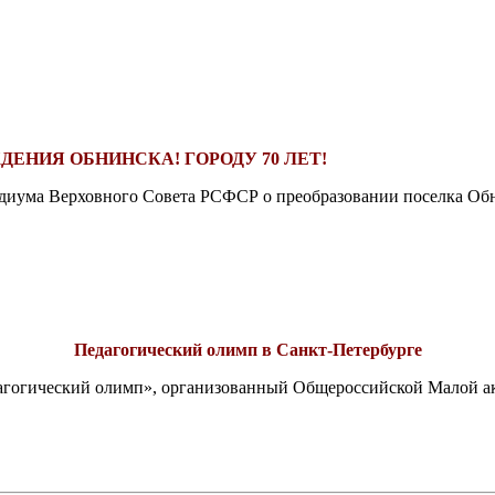
ДЕНИЯ ОБНИНСКА! ГОРОДУ 70 ЛЕТ!
езидиума Верховного Совета РСФСР о преобразовании поселка Обн
Педагогический олимп в Санкт-Петербурге
едагогический олимп», организованный Общероссийской Малой 