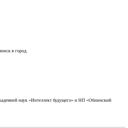
инск в город.
академией наук «Интеллект будущего» и НП «Обнинский