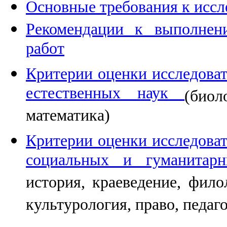
Основные требования к иссл
Рекомендации к выполнен
работ
Критерии оценки исследоват
естественных наук
(биол
математика)
Критерии оценки исследоват
социальных и гуманита
история, краеведение, фило
культурология, право, педагог