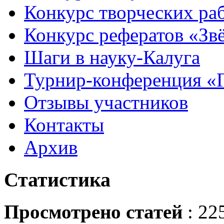
Конкурс творческих ра
Конкурс рефератов «Зв
Шаги в науку-Калуга
Турнир-конференция «
Отзывы участников
Контакты
Архив
Статистика
Просмотрено статей
: 22