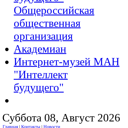
Общероссийская
общественная
организация
Академиан
Интернет-музей МАН
"Интеллект
будущего"
Суббота 08, Август 2026
Главная
|
Контакты
|
Новости