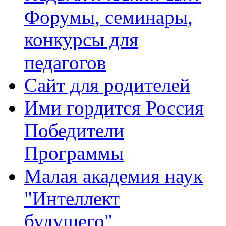
Форумы, семинары,
конкурсы для
педагогов
Сайт для родителей
Ими гордится Россия
Победители
Программы
Малая академия наук
"Интеллект
будущего"