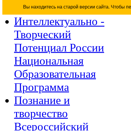
Вы находитесь на старой версии сайта. Чтобы п
Интеллектуально -
Творческий
Потенциал России
Национальная
Образовательная
Программа
Познание и
творчество
Всероссийский