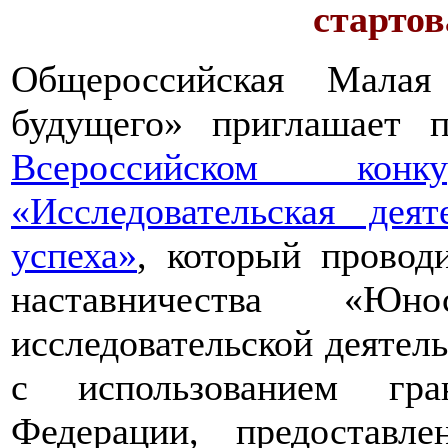
стартов
Общероссийская Малая
будущего» приглашает п
Всероссийском конкур
«Исследовательская дея
успеха»
, который провод
наставничества «Юно
исследовательской деятел
с использованием гра
Федерации, предоставл