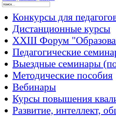
Конкурсы для педагого
Дистанционные курсы
XXIII Форум "Образован
Педагогические семин
Выездные семинары (по
Методические пособия
Вебинары
Курсы повышения квал
Развитие, интеллект, о