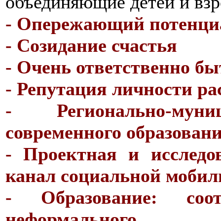
объединяющие детей и взр
- Опережающий потенциа
- Созидание счастья
- Очень ответственно б
- Репутация личности ра
- Регионально-муни
современного образован
- Проектная и исследо
канал социальной мобил
- Образование: соо
неформального