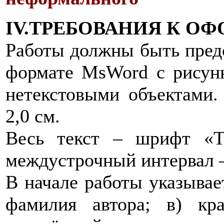
IV.ТРЕБОВАНИЯ К О
Работы должны быть предс
формате MsWord с рисун
нетекстовыми объектами.
2,0 см.
Весь текст – шрифт «T
междустрочный интервал 
В начале работы указывает
фамилия автора; в) кр