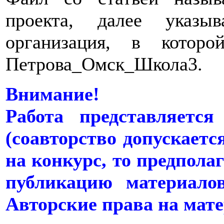
проекта, далее указы
организация, в котор
Петрова_Омск_Школа3.
Внимание!
Работа представляетс
(соавторство допускаетс
на конкурс, то предполаг
публикацию материало
Авторские права на мат