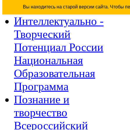
Вы находитесь на старой версии сайта. Чтобы п
Интеллектуально -
Творческий
Потенциал России
Национальная
Образовательная
Программа
Познание и
творчество
Всероссийский