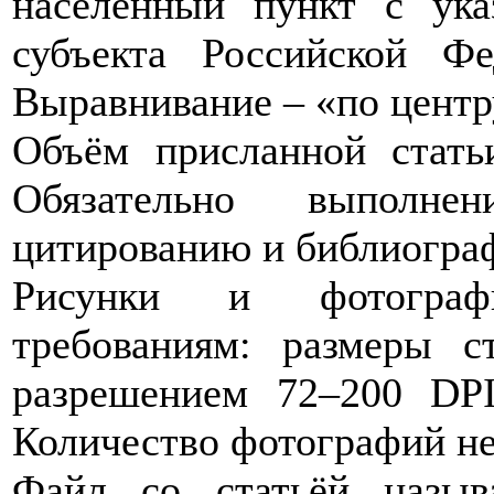
населённый пункт с ука
субъекта Российской Ф
Выравнивание – «по центр
Объём присланной стать
Обязательно выполн
цитированию и библиогра
Рисунки и фотограф
требованиям: размеры 
разрешением 72–200 DP
Количество фотографий не
Файл со статьёй назыв