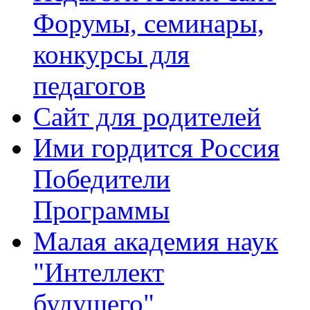
Форумы, семинары,
конкурсы для
педагогов
Сайт для родителей
Ими гордится Россия
Победители
Программы
Малая академия наук
"Интеллект
будущего"