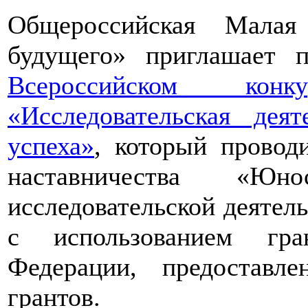
Общероссийская Малая
будущего» приглашает п
Всероссийском конкур
«Исследовательская дея
успеха»
, который провод
наставничества «Юно
исследовательской деятел
с использованием гра
Федерации, предоставл
грантов.