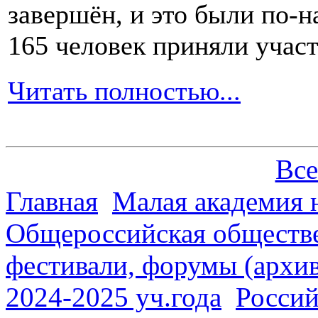
завершён, и это были по-н
165 человек приняли участ
Читать полностью...
Все
Главная
Малая академия 
Общероссийская обществе
фестивали, форумы (архив
2024-2025 уч.года
Россий