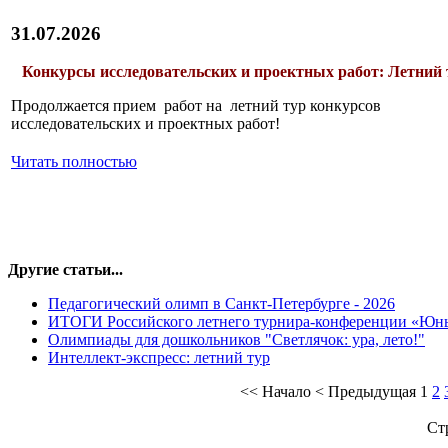
31.07.2026
Конкурсы исследовательских и проектных работ: Летний 
Продолжается прием работ на летний тур конкурсов
исследовательских и проектных работ!
Читать полностью
Другие статьи...
Педагогический олимп в Санкт-Петербурге - 2026
ИТОГИ Российского летнего турнира-конференции «Юн
Олимпиады для дошкольников "Светлячок: ура, лето!"
Интеллект-экспресс: летний тур
<<
Начало
<
Предыдущая
1
2
Ст