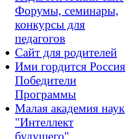
Форумы, семинары,
конкурсы для
педагогов
Сайт для родителей
Ими гордится Россия
Победители
Программы
Малая академия наук
"Интеллект
будущего"