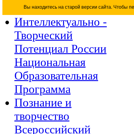
Вы находитесь на старой версии сайта. Чтобы п
Интеллектуально -
Творческий
Потенциал России
Национальная
Образовательная
Программа
Познание и
творчество
Всероссийский