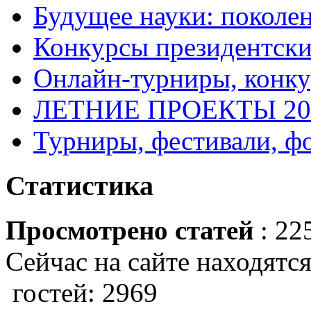
Будущее науки: поколе
Конкурсы президентски
Онлайн-турниры, конку
ЛЕТНИЕ ПРОЕКТЫ 20
Турниры, фестивали, ф
Статистика
Просмотрено статей
: 22
Сейчас на сайте находятся
гостей: 2969