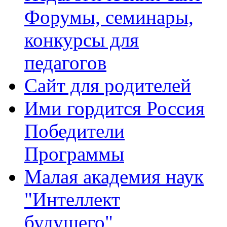
Форумы, семинары,
конкурсы для
педагогов
Сайт для родителей
Ими гордится Россия
Победители
Программы
Малая академия наук
"Интеллект
будущего"