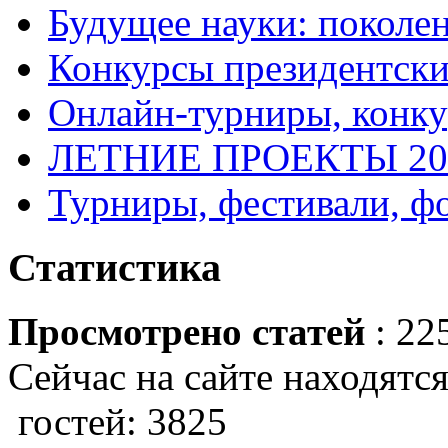
Будущее науки: поколе
Конкурсы президентски
Онлайн-турниры, конку
ЛЕТНИЕ ПРОЕКТЫ 20
Турниры, фестивали, ф
Статистика
Просмотрено статей
: 22
Сейчас на сайте находятся
гостей: 3825