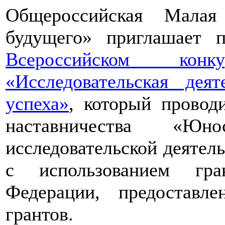
Общероссийская Малая
будущего» приглашает п
Всероссийском конкур
«Исследовательская дея
успеха»
, который провод
наставничества «Юно
исследовательской деятел
с использованием гра
Федерации, предоставл
грантов.