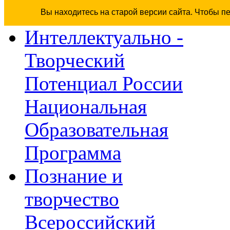
Вы находитесь на старой версии сайта. Чтобы п
Интеллектуально -
Творческий
Потенциал России
Национальная
Образовательная
Программа
Познание и
творчество
Всероссийский