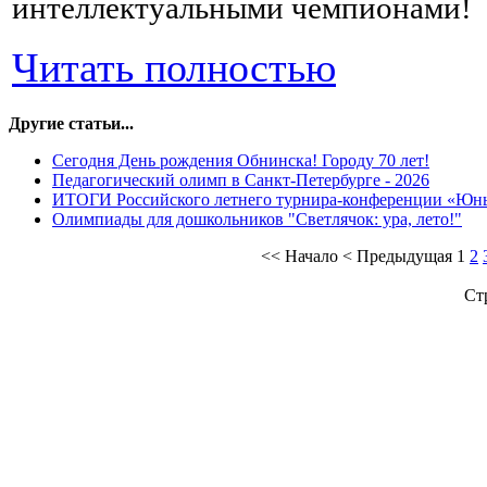
интеллектуальными чемпионами!
Читать полностью
Другие статьи...
Сегодня День рождения Обнинска! Городу 70 лет!
Педагогический олимп в Санкт-Петербурге - 2026
ИТОГИ Российского летнего турнира-конференции «Юн
Олимпиады для дошкольников "Светлячок: ура, лето!"
<<
Начало
<
Предыдущая
1
2
Ст