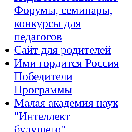
Форумы, семинары,
конкурсы для
педагогов
Сайт для родителей
Ими гордится Россия
Победители
Программы
Малая академия наук
"Интеллект
будущего"