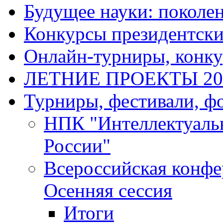
Будущее науки: поколе
Конкурсы президентски
Онлайн-турниры, конку
ЛЕТНИЕ ПРОЕКТЫ 20
Турниры, фестивали, ф
НПК "Интеллектуаль
России"
Всероссийская конф
Осенняя сессия
Итоги