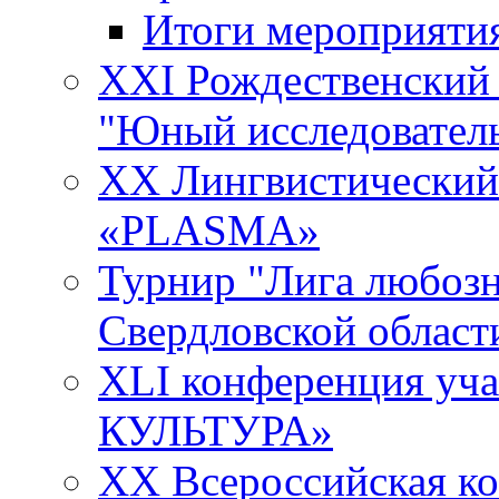
Итоги мероприяти
XXI Рождественский
"Юный исследовател
XX Лингвистический 
«PLASMA»
Турнир "Лига любозн
Свердловской област
XLI конференция у
КУЛЬТУРА»
XX Всероссийская к