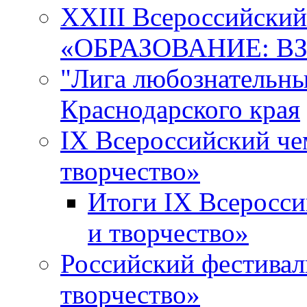
XXIII Всероссийски
«ОБРАЗОВАНИЕ: В
"Лига любознательны
Краснодарского края
IX Всероссийский че
творчество»
Итоги IX Всеросси
и творчество»
Российский фестивал
творчество»