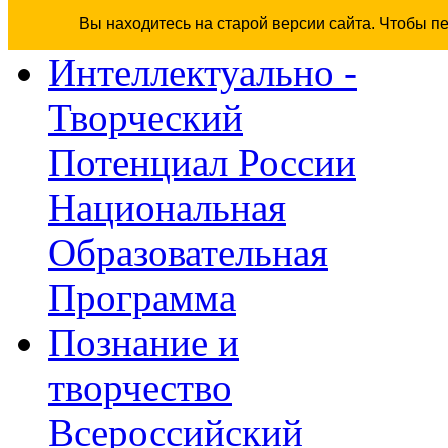
Вы находитесь на старой версии сайта. Чтобы п
Интеллектуально -
Творческий
Потенциал России
Национальная
Образовательная
Программа
Познание и
творчество
Всероссийский