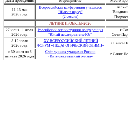
Даты проведения
Мероприятие
Место про
парк-о
Всероссийская конференция учащихся
11-13 мая
"Воздвиж
"Шаги в науку"
2026 года
(2 сессия)
Подмоск
ЛЕТНИЕ ПРОЕКТЫ-2026
27 июня - 1 июля
Российский летний турнир-конференция
г. Со
2026 года
"Юный исследователь-Юг"
Сочи-Пар
8-12 июля
XV ВСЕРОССИЙСКИЙ ЛЕТНИЙ
г. Санкт-П
2026 года
ФОРУМ «ПЕДАГОГИЧЕСКИЙ ОЛИМП»
с 30 июля по 3
Слёт лучших учащихся России
г. Санкт-П
августа 2026 года
«Интеллектуальный олимп»