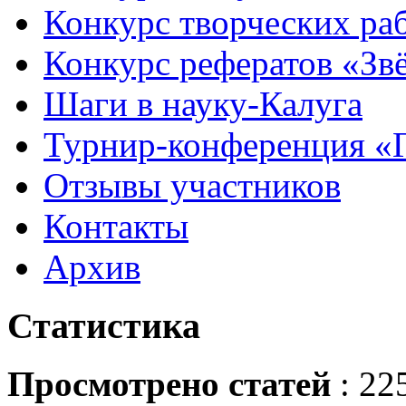
Конкурс творческих ра
Конкурс рефератов «Зв
Шаги в науку-Калуга
Турнир-конференция «
Отзывы участников
Контакты
Архив
Статистика
Просмотрено статей
: 22