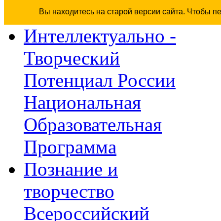
Вы находитесь на старой версии сайта. Чтобы п
Интеллектуально -
Творческий
Потенциал России
Национальная
Образовательная
Программа
Познание и
творчество
Всероссийский