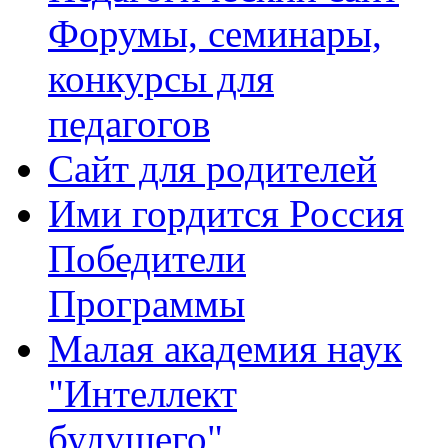
Форумы, семинары,
конкурсы для
педагогов
Сайт для родителей
Ими гордится Россия
Победители
Программы
Малая академия наук
"Интеллект
будущего"