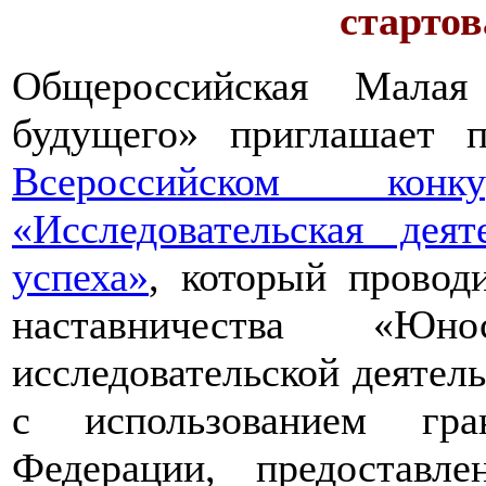
стартов
Общероссийская Малая
будущего» приглашает п
Всероссийском конкур
«Исследовательская дея
успеха»
, который провод
наставничества «Юно
исследовательской деятел
с использованием гра
Федерации, предоставл