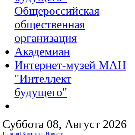
Общероссийская
общественная
организация
Академиан
Интернет-музей МАН
"Интеллект
будущего"
Суббота 08, Август 2026
Главная
|
Контакты
|
Новости