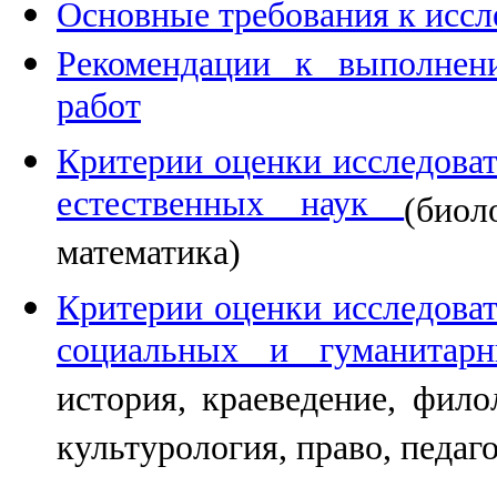
Основные требования к иссл
Рекомендации к выполнен
работ
Критерии оценки исследоват
естественных наук
(биол
математика)
Критерии оценки исследоват
социальных и гуманита
история, краеведение, фило
культурология, право, педагог