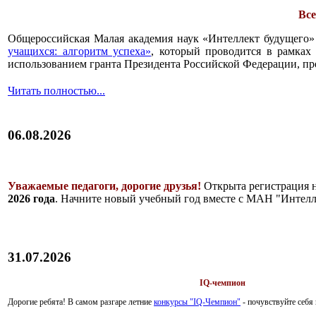
Все
Общероссийская Малая академия наук «Интеллект будущего»
учащихся: алгоритм успеха»
, который проводится в рамках 
использованием гранта Президента Российской Федерации, пр
Читать полностью...
06.08.2026
Уважаемые педагоги, дорогие друзья!
Открыта регистрация 
2026 года
. Начните новый учебный год вместе с МАН "Интелл
31.07.2026
IQ-чемпион
Дорогие ребята!
В самом разгаре летние
конкурсы "IQ-Чемпион"
- почувствуйте себ