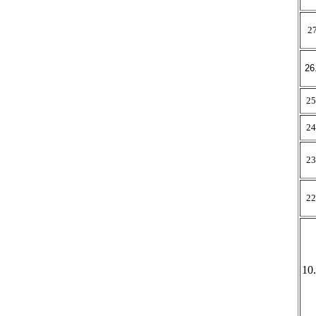
27
26
25
24
23
22
10