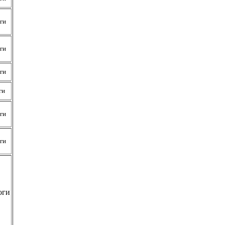
ги
ги
ги
ги
ги
ги
оги