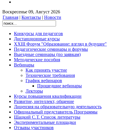
Воскресенье 09, Август 2026
Главная
|
Контакты
|
Новости
Конкурсы для педагогов
Дистанционные курсы
XXIII Форум "Образование: взгляд в будущее"
Педагогические семинары и форумы
Выездные семинары (по заявкам)
Методические пособия
Вебинары
Как принять участие
Технические требования
График вебинаров
Прошедшие вебинары
Лекторы
Курсы повышения квалификации
Развитие, интеллект, общение
Лицензия на образовательную деятельность
Официальный представитель Программы
Шацкий С.Т. Список литературы
Экспериментальные площадки
Отзывы участников