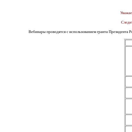
Уважае
Следит
Вебинары проводятся с использованием гранта Президента Р