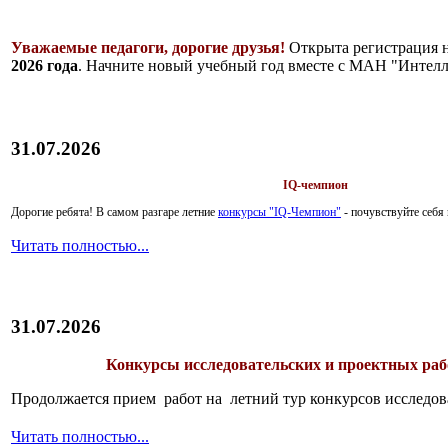
Уважаемые педагоги, дорогие друзья!
Открыта регистрация 
2026 года
. Начните новый учебный год вместе с МАН "Интелл
31.07.2026
IQ-чемпион
Дорогие ребята!
В самом разгаре летние
конкурсы "IQ-Чемпион"
- почувствуйте себ
Читать полностью...
31.07.2026
Конкурсы исследовательских и проектных рабо
Продолжается прием работ на летний тур конкурсов исследов
Читать полностью...