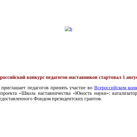
российский конкурс педагогов-наставников стартовал 1 авгу
 приглашает педагогов принять участие во
Всероссийском конк
проекта «Школа наставничества «Юность науки»: катализатор
едоставленного Фондом президентских грантов.