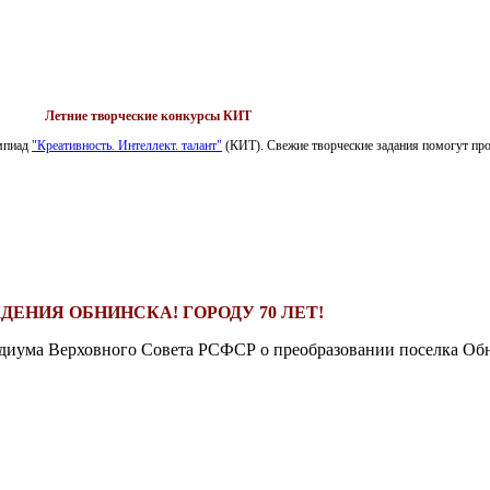
Летние творческие конкурсы КИТ
импиад
"Креативность. Интеллект. талант"
(КИТ). Свежие творческие задания помогут пров
ДЕНИЯ ОБНИНСКА! ГОРОДУ 70 ЛЕТ!
езидиума Верховного Совета РСФСР о преобразовании поселка Обн