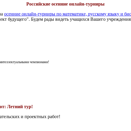
Российские осенние онлайн-турниры
на
осенние онлайн-турниры по математике, русскому языку и би
ект будущего". Будем рады видеть учащихся Вашего учреждения
я интеллектуальными чемпионами!
т: Летний тур!
ательских и проектных работ!