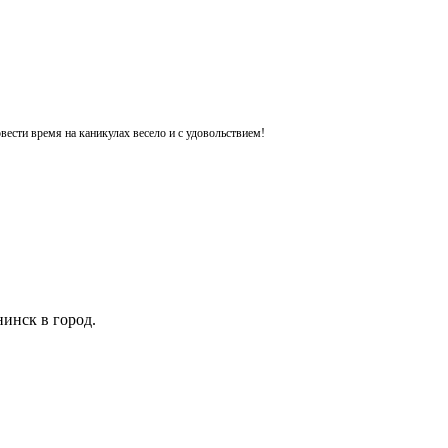
ести время на каникулах весело и с удовольствием!
инск в город.