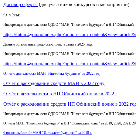
Договор оферты
(для участников конкурсов и мероприятий)
Отчёты:
Информация о деятельности ОДОО "МАН "Интеллект будущего" и НП "Обнинский по
https://future4you.ru/index.php?option=com_content&view=articl
Данные организации продолжают действовать в 2025 году.
Информация о деятельности ОДОО "МАН "Интеллект будущего" и НП "Обнинский по
https://future4you.ru/index.php?option=com_content&view=articl
Отчет о деятельности МАН "Интеллект будущего" за 2022 год
Отчет о расходовании средств МАН в 2022 году
Отчёт о деятельности в НП Обнинский полис в 2022 г.
Отчёт о расходовании средств НП Обнинский полис в 2022 го
Информация о деятельности ОДОО "МАН "Интеллект будущего" и НП "Обнинский поли
Отчёты МАН "Интеллект будущего" и НП "Обнинский полис" за 2019, 2020, 2021, 202
Финансовый отчёт МАН "Интеллект будущего" за 2018 г.