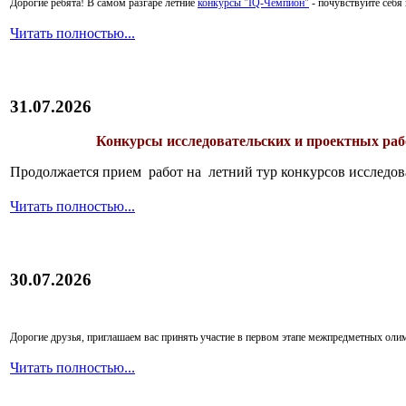
Дорогие ребята!
В самом разгаре летние
конкурсы "IQ-Чемпион"
- почувствуйте себ
Читать полностью...
31.07.2026
Конкурсы исследовательских и проектных рабо
Продолжается прием работ на летний тур конкурсов исследов
Читать полностью...
30.07.2026
Дорогие друзья, приглашаем вас принять участие в первом этапе межпредметных ол
Читать полностью...