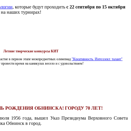
ологии
, которые будут проходить
с 22 сентября по 15 октября
 на наших турнирах!
Летние творческие конкурсы КИТ
участие в первом этапе межпредметных олимпиад
"Креативность. Интеллект. талант"
 провести время на каникулах весело и с удовольствием!
Ь РОЖДЕНИЯ ОБНИНСКА! ГОРОДУ 70 ЛЕТ!
 июля 1956 года, вышел Указ Президиума Верховного Совета
ка Обнинск в город.