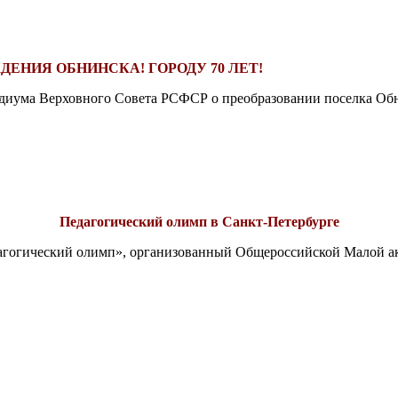
ДЕНИЯ ОБНИНСКА! ГОРОДУ 70 ЛЕТ!
езидиума Верховного Совета РСФСР о преобразовании поселка Обн
Педагогический олимп в Санкт-Петербурге
едагогический олимп», организованный Общероссийской Малой 