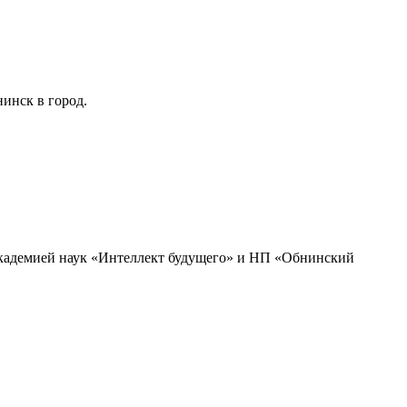
инск в город.
академией наук «Интеллект будущего» и НП «Обнинский