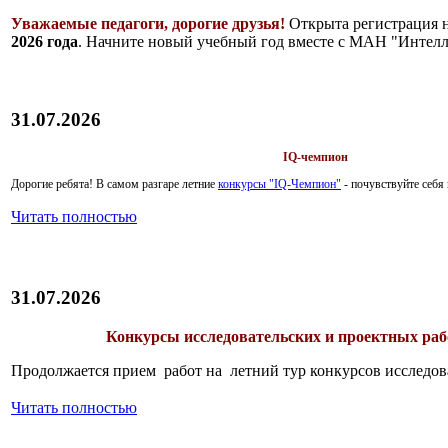
Уважаемые педагоги, дорогие друзья!
Открыта регистрация 
2026 года
. Начните новый учебный год вместе с МАН "Интелл
31.07.2026
IQ-чемпион
Дорогие ребята!
В самом разгаре летние
конкурсы "IQ-Чемпион"
- почувствуйте себ
Читать полностью
31.07.2026
Конкурсы исследовательских и проектных рабо
Продолжается прием работ на летний тур конкурсов исследов
Читать полностью