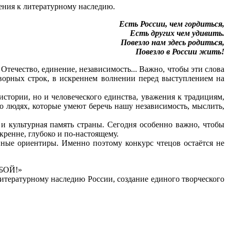
ения к литературному наследию.
Есть России, чем гордиться,
Есть других чем удивить.
Повезло нам здесь родиться,
Повезло в России жить!
Отечество, единение, независимость... Важно, чтобы эти слова
творных строк, в искреннем волнении перед выступлением на
стории, но и человеческого единства, уважения к традициям,
 о людях, которые умеют беречь нашу независимость, мыслить,
 и культурная память страны. Сегодня особенно важно, чтобы
кренне, глубоко и по-настоящему.
енные ориентиры. Именно поэтому конкурс чтецов остаётся не
ОБОЙ!»
итературному наследию России, создание единого творческого