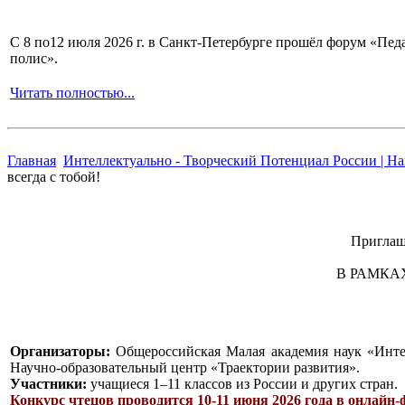
С 8 по12 июля 2026 г. в Санкт-Петербурге прошёл форум «П
полис».
Читать полностью...
Главная
Интеллектуально - Творческий Потенциал России | Н
всегда с тобой!
Приглаш
В РАМКА
Организаторы:
Общероссийская Малая академия наук «Инте
Научно-образовательный центр «Траектории развития».
Участники:
учащиеся 1–11 классов из России и других стран.
Конкурс чтецов проводится 10-11 июня 2026 года в онлайн-