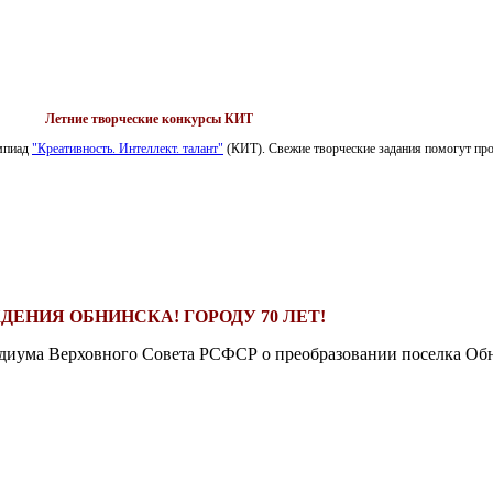
Летние творческие конкурсы КИТ
импиад
"Креативность. Интеллект. талант"
(КИТ). Свежие творческие задания помогут пров
ДЕНИЯ ОБНИНСКА! ГОРОДУ 70 ЛЕТ!
езидиума Верховного Совета РСФСР о преобразовании поселка Обн