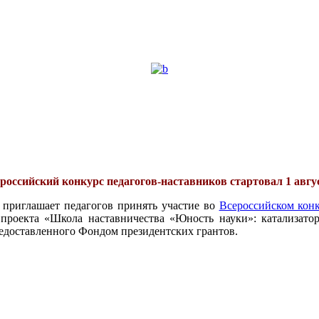
российский конкурс педагогов-наставников стартовал 1 авгу
 приглашает педагогов принять участие во
Всероссийском конк
проекта «Школа наставничества «Юность науки»: катализатор
едоставленного Фондом президентских грантов.