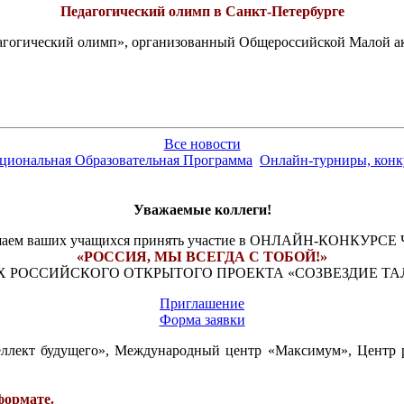
Педагогический олимп в Санкт-Петербурге
едагогический олимп», организованный Общероссийской Малой 
Все новости
ациональная Образовательная Программа
Онлайн-турниры, конку
Уважаемые коллеги!
аем ваших учащихся принять участие в ОНЛАЙН-КОНКУРС
«РОССИЯ, МЫ ВСЕГДА С ТОБОЙ!»
Х РОССИЙСКОГО ОТКРЫТОГО ПРОЕКТА «СОЗВЕЗДИЕ ТА
Приглашение
Форма заявки
ллект будущего», Международный центр «Максимум», Центр ра
формате.