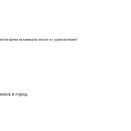
ести время на каникулах весело и с удовольствием!
инск в город.