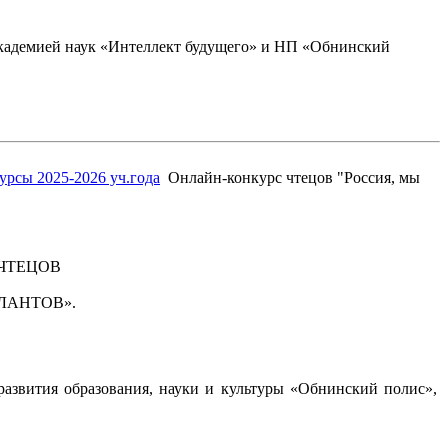
академией наук «Интеллект будущего» и НП «Обнинский
рсы 2025-2026 уч.года
Онлайн-конкурс чтецов "Россия, мы
Е ЧТЕЦОВ
ЛАНТОВ».
звития образования, науки и культуры «Обнинский полис»,