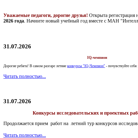
Уважаемые педагоги, дорогие друзья!
Открыта регистрация 
2026 года
. Начните новый учебный год вместе с МАН "Интелл
31.07.2026
IQ-чемпион
Дорогие ребята!
В самом разгаре летние
конкурсы "IQ-Чемпион"
- почувствуйте себ
Читать полностью...
31.07.2026
Конкурсы исследовательских и проектных рабо
Продолжается прием работ на летний тур конкурсов исследов
Читать полностью...