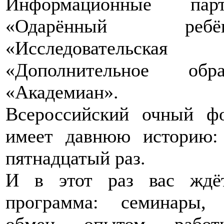
Информационные па
«Одарённый ребён
«Исследовательска
«Дополнительное обр
«Академиан».
Всероссийский очный ф
имеет давнюю историю:
пятнадцатый раз.
И в этот раз вас ждёт
программа: семинары, 
обмен опытом работ