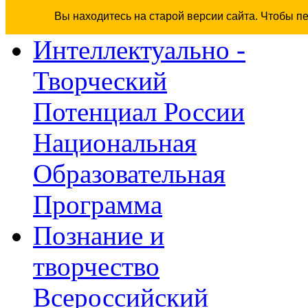
Вы находитесь на старой версии сайта. Чтобы п
Интеллектуально -
Творческий
Потенциал России
Национальная
Образовательная
Программа
Познание и
творчество
Всероссийский