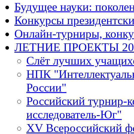
Будущее науки: поколе
Конкурсы президентски
Онлайн-турниры, конку
ЛЕТНИЕ ПРОЕКТЫ 20
Слёт лучших учащих
НПК "Интеллектуаль
России"
Российский турнир-
исследователь-Юг"
XV Всероссийский ф