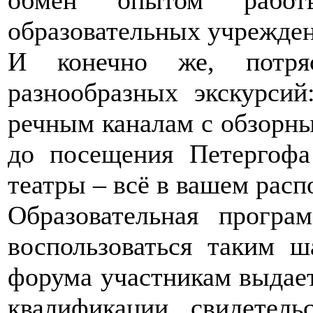
образовательных учрежден
И конечно же, потря
разнообразных экскурси
речным каналам с обзорн
до посещения Петергофа
театры – всё в вашем рас
Образовательная програ
воспользоваться таким 
форума участникам выдае
квалификации, свидетель