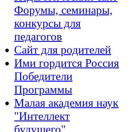
Форумы, семинары,
конкурсы для
педагогов
Сайт для родителей
Ими гордится Россия
Победители
Программы
Малая академия наук
"Интеллект
будущего"