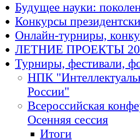
Будущее науки: поколе
Конкурсы президентски
Онлайн-турниры, конку
ЛЕТНИЕ ПРОЕКТЫ 20
Турниры, фестивали, ф
НПК "Интеллектуаль
России"
Всероссийская конф
Осенняя сессия
Итоги