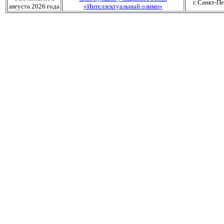
г. Санкт-П
августа 2026 года
«Интеллектуальный олимп»