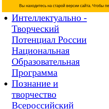
Вы находитесь на старой версии сайта. Чтобы п
Интеллектуально -
Творческий
Потенциал России
Национальная
Образовательная
Программа
Познание и
творчество
Всероссийский