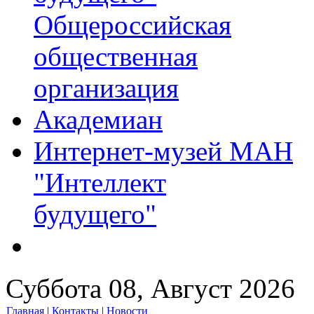
Общероссийская
общественная
организация
Академиан
Интернет-музей МАН
"Интеллект
будущего"
Суббота 08, Август 2026
Главная
|
Контакты
|
Новости