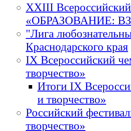
XXIII Всероссийски
«ОБРАЗОВАНИЕ: В
"Лига любознательны
Краснодарского края
IX Всероссийский че
творчество»
Итоги IX Всеросси
и творчество»
Российский фестивал
творчество»