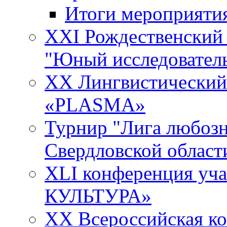
Итоги мероприяти
XXI Рождественский
"Юный исследовател
XX Лингвистический 
«PLASMA»
Турнир "Лига любозн
Свердловской област
XLI конференция у
КУЛЬТУРА»
XX Всероссийская к