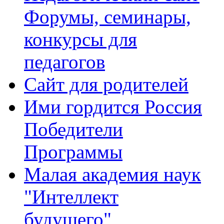
Форумы, семинары,
конкурсы для
педагогов
Сайт для родителей
Ими гордится Россия
Победители
Программы
Малая академия наук
"Интеллект
будущего"