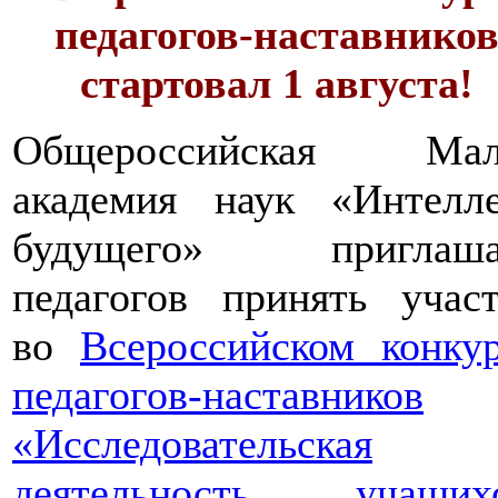
педагогов-наставнико
стартовал 1 августа!
Общероссийская Мал
академия наук «Интелле
будущего» приглаша
педагогов принять учас
во
Всероссийском конку
педагогов-наставников
«Исследовательская
деятельность учащихс