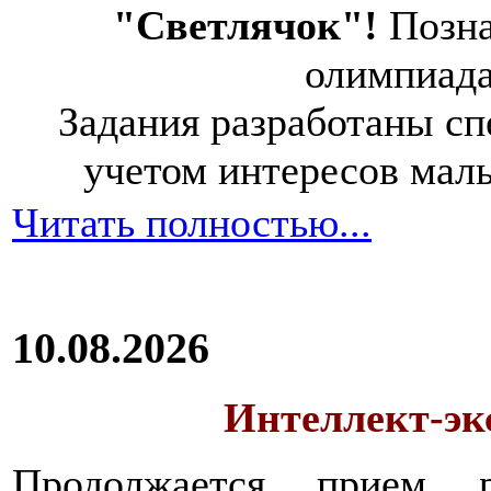
"Светлячок"!
Позна
олимпиад
Задания разработаны спе
учетом интересов мал
Читать полностью...
10.08.2026
Интеллект-экс
Продолжается прием 