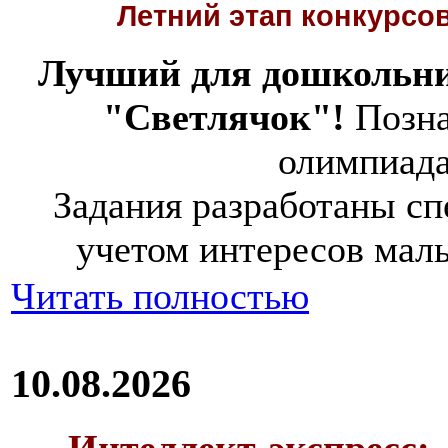
Летний этап
конкурсов
Лучший для дошкольни
"Светлячок"!
Позна
олимпиад
Задания разработаны спе
учетом интересов мал
Читать полностью
10.08.2026
Интеллект-экспресс: