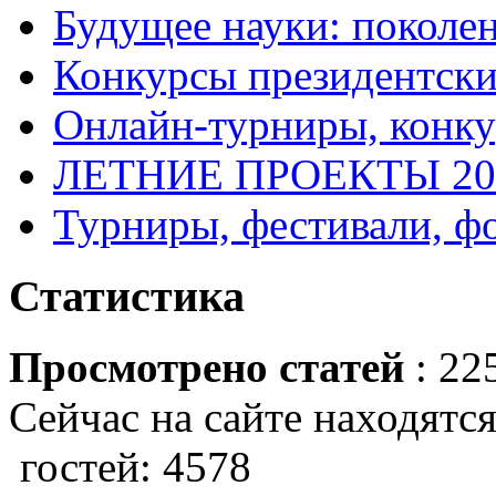
Будущее науки: поколе
Конкурсы президентски
Онлайн-турниры, конку
ЛЕТНИЕ ПРОЕКТЫ 20
Турниры, фестивали, ф
Статистика
Просмотрено статей
: 22
Сейчас на сайте находятся
гостей: 4578