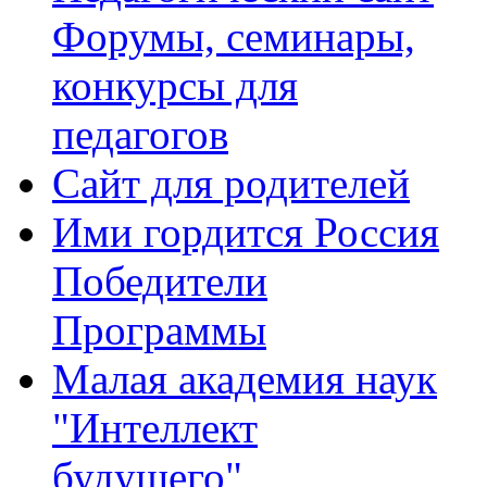
Форумы, семинары,
конкурсы для
педагогов
Сайт для родителей
Ими гордится Россия
Победители
Программы
Малая академия наук
"Интеллект
будущего"