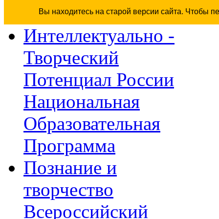
Вы находитесь на старой версии сайта. Чтобы п
Интеллектуально -
Творческий
Потенциал России
Национальная
Образовательная
Программа
Познание и
творчество
Всероссийский