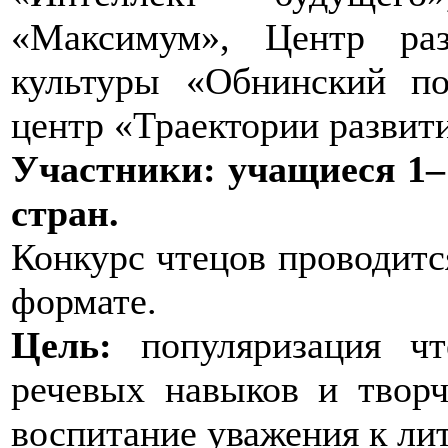
«Максимум», Центр раз
культуры «Обнинский по
центр «Траектории развит
Участники: учащиеся 1–1
стран.
Конкурс чтецов проводит
формате.
Цель:
популяризация чте
речевых навыков и творч
воспитание уважения к ли