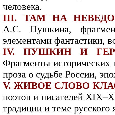
человека.
III. ТАМ НА НЕВЕД
А.С. Пушкина, фрагме
элементами фантастики, в
IV. ПУШКИН И ГЕ
Фрагменты исторических 
проза о судьбе России, эп
V. ЖИВОЕ СЛОВО КЛ
поэтов и писателей XIX–X
традиции и теме русского 