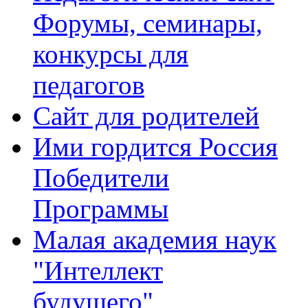
Форумы, семинары,
конкурсы для
педагогов
Сайт для родителей
Ими гордится Россия
Победители
Программы
Малая академия наук
"Интеллект
будущего"