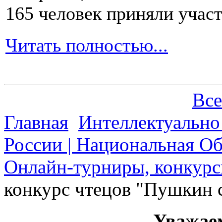
165 человек приняли участ
Читать полностью...
Все
Главная
Интеллектуально
России | Национальная О
Онлайн-турниры, конкурс
конкурс чтецов "Пушкин 
Уважае