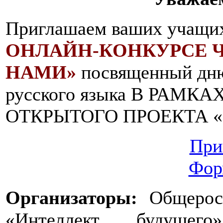
Приглашаем ваших учащих
ОНЛАЙН-КОНКУРСЕ 
НАМИ»
посвященный дню
русского языка В РАМ
ОТКРЫТОГО ПРОЕКТА «
При
Фор
Организаторы:
Общеросс
«Интеллект будущег