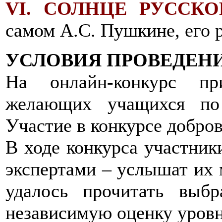
VI. СОЛНЦЕ РУССК
самом А.С. Пушкине, его р
УСЛОВИЯ ПРОВЕДЕН
На онлайн-конкурс пр
желающих учащихся по
Участие в конкурсе добров
В ходе конкурса участник
экспертами – услышат их 
удалось прочитать выбр
независимую оценку уровн