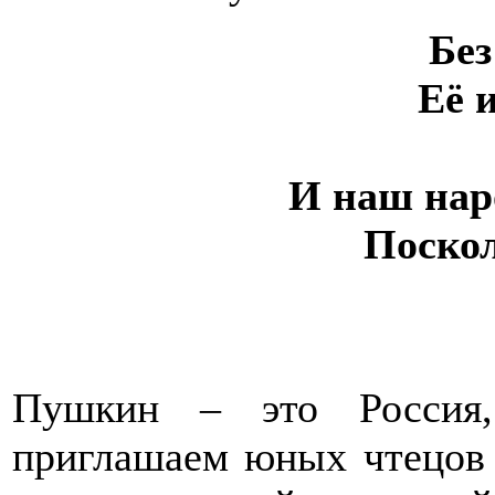
Бе
Её 
И наш наро
Поскол
Пушкин – это Россия
приглашаем юных чтецов 