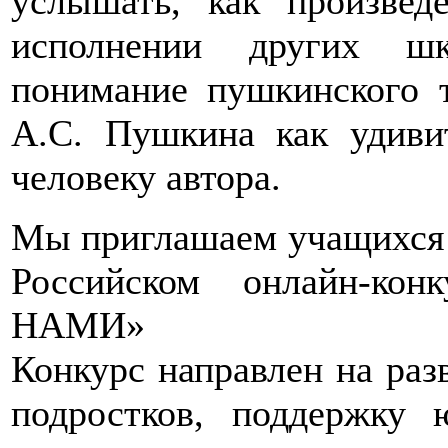
услышать, как произвед
исполнении других шк
понимание пушкинского т
А.С. Пушкина как удиви
человеку автора.
Мы приглашаем учащихся 1
Российском онлайн-к
НАМИ»
Конкурс направлен на раз
подростков, поддержку 