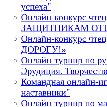
успеха"
Онлайн-конкурс ч
ЗАЩИТНИКАМ ОТ
Онлайн-конкурс чт
ДОРОГУ!»
Онлайн-турнир по ру
Эрудиция. Творчеств
Командная онлайн-иг
наставники"
Онлайн-турнир по ма