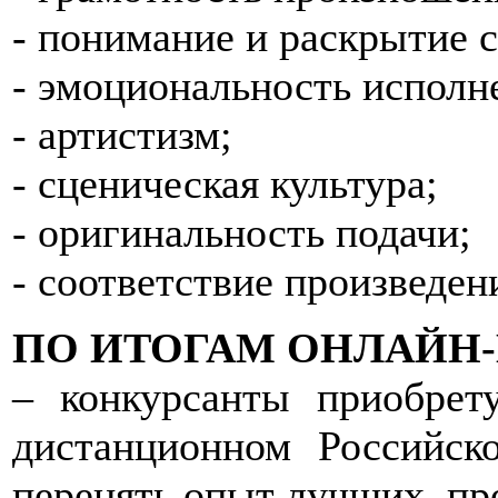
- понимание и раскрытие 
- эмоциональность исполн
- артистизм;
- сценическая культура;
- оригинальность подачи;
- соответствие произведе
ПО ИТОГАМ ОНЛАЙН-
– конкурсанты приобрет
дистанционном Российск
перенять опыт лучших, пр