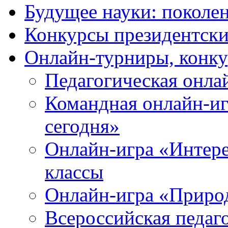
Будущее науки: поколе
Конкурсы президентски
Онлайн-турниры, конку
Педагогическая онла
Командная онлайн-иг
сегодня»
Онлайн-игра «Интерес
классы
Онлайн-игра «Природ
Всероссийская педаг