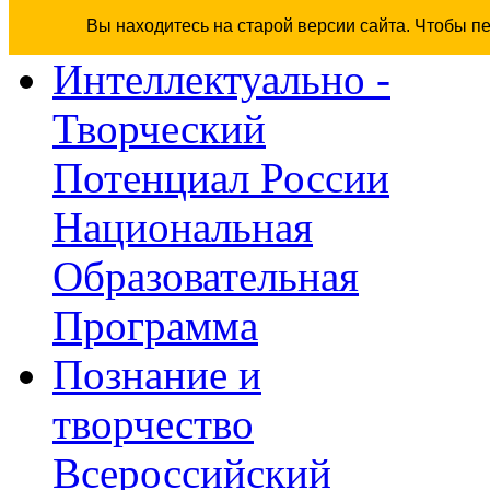
Вы находитесь на старой версии сайта. Чтобы п
Интеллектуально -
Творческий
Потенциал России
Национальная
Образовательная
Программа
Познание и
творчество
Всероссийский