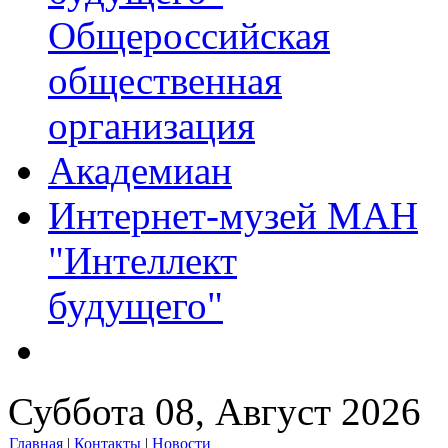
Общероссийская
общественная
организация
Академиан
Интернет-музей МАН
"Интеллект
будущего"
Суббота 08, Август 2026
Главная
|
Контакты
|
Новости