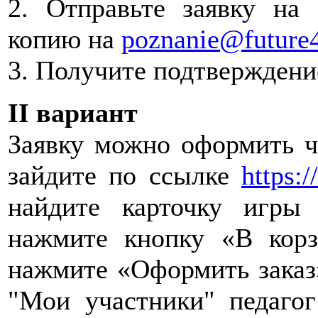
2. Отправьте заявку на
копию на
poznanie@future
3. Получите подтверждение
II вариант
Заявку можно оформить че
зайдите по ссылке
https:/
найдите карточку игры
нажмите кнопку «В корз
нажмите «Оформить заказ»
"Мои участники" педагог