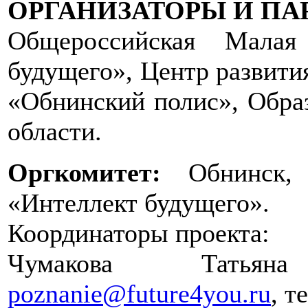
ОРГАНИЗАТОРЫ И ПА
Общероссийская Малая
будущего», Центр развития
«Обнинский полис», Обра
области.
Оргкомитет:
Обнинск, 
«Интеллект будущего».
Координаторы проекта:
Чумакова Татьян
poznanie@future4you.ru
, т