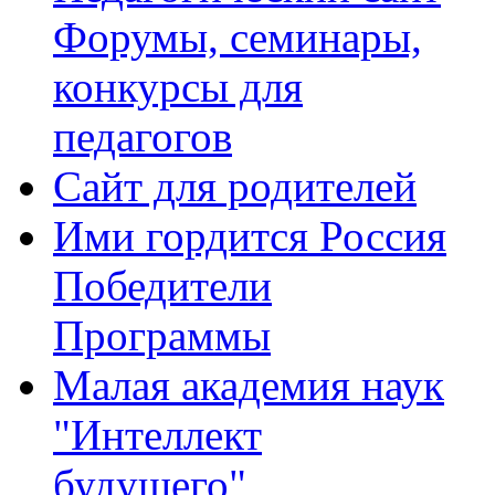
Форумы, семинары,
конкурсы для
педагогов
Сайт для родителей
Ими гордится Россия
Победители
Программы
Малая академия наук
"Интеллект
будущего"