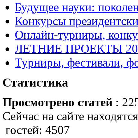
Будущее науки: поколе
Конкурсы президентски
Онлайн-турниры, конку
ЛЕТНИЕ ПРОЕКТЫ 20
Турниры, фестивали, ф
Статистика
Просмотрено статей
: 22
Сейчас на сайте находятся
гостей: 4507