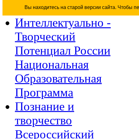
Вы находитесь на старой версии сайта. Чтобы п
Интеллектуально -
Творческий
Потенциал России
Национальная
Образовательная
Программа
Познание и
творчество
Всероссийский