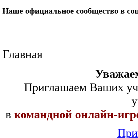
Наше официальное сообщество в со
Главная
Уважае
Приглашаем Ваших уча
у
в
командной онлайн-игр
При