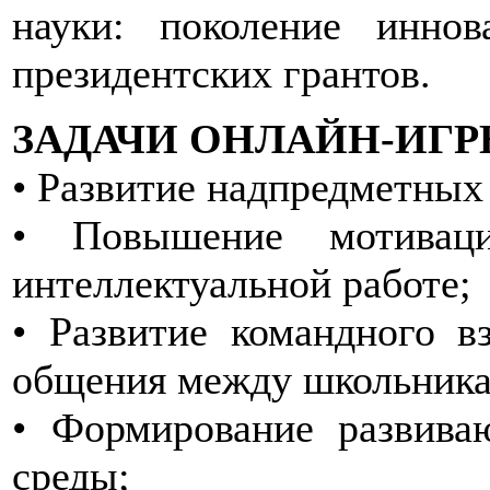
науки: поколение инно
президентских грантов.
ЗАДАЧИ ОНЛАЙН-ИГР
• Развитие надпредметных
• Повышение мотивац
интеллектуальной работе;
• Развитие командного в
общения между школьника
• Формирование развива
среды;