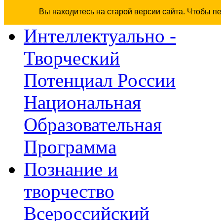
Вы находитесь на старой версии сайта. Чтобы п
Интеллектуально -
Творческий
Потенциал России
Национальная
Образовательная
Программа
Познание и
творчество
Всероссийский