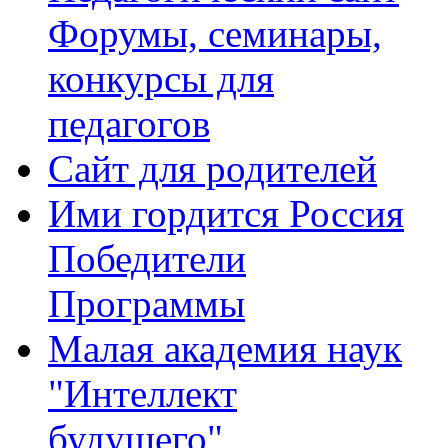
Форумы, семинары,
конкурсы для
педагогов
Сайт для родителей
Ими гордится Россия
Победители
Программы
Малая академия наук
"Интеллект
будущего"