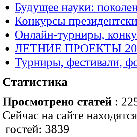
Будущее науки: поколе
Конкурсы президентски
Онлайн-турниры, конку
ЛЕТНИЕ ПРОЕКТЫ 20
Турниры, фестивали, ф
Статистика
Просмотрено статей
: 22
Сейчас на сайте находятся
гостей: 3839