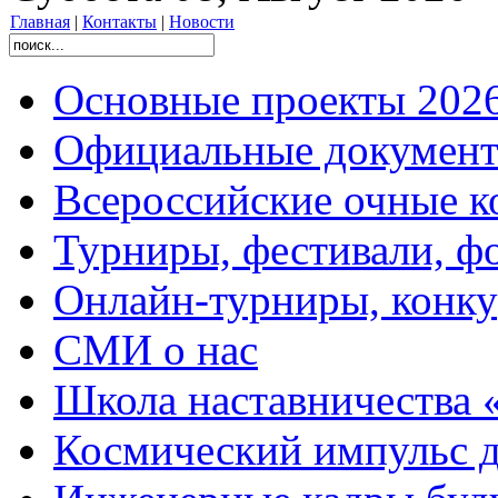
Главная
|
Контакты
|
Новости
Основные проекты 2026
Официальные документ
Всероссийские очные ко
Турниры, фестивали, ф
Онлайн-турниры, конку
СМИ о нас
Школа наставничества 
Космический импульс д