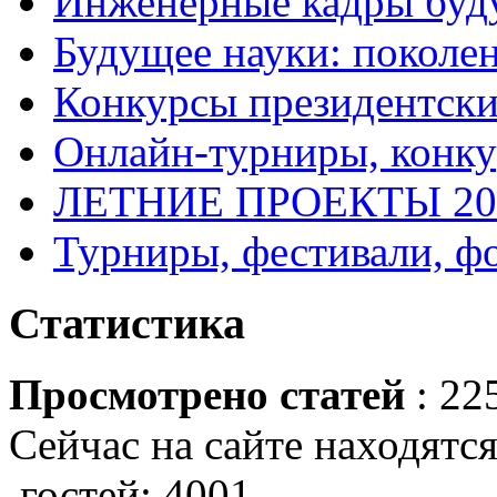
Инженерные кадры буд
Будущее науки: поколе
Конкурсы президентски
Онлайн-турниры, конку
ЛЕТНИЕ ПРОЕКТЫ 20
Турниры, фестивали, ф
Статистика
Просмотрено статей
: 22
Сейчас на сайте находятся
гостей: 4001