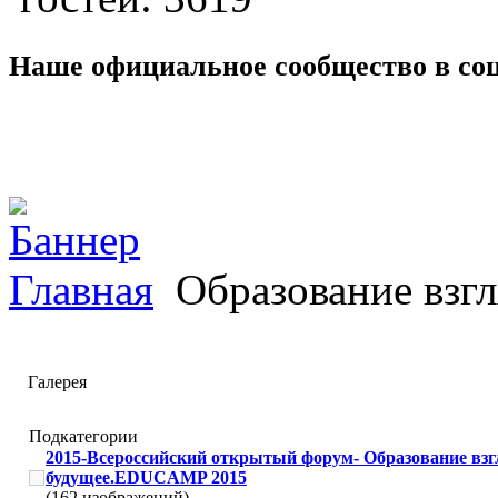
Наше официальное сообщество в со
Главная
Образование взгл
Галерея
Подкатегории
2015-Всероссийский открытый форум- Образование взг
будущее.EDUCAMP 2015
(162 изображений)