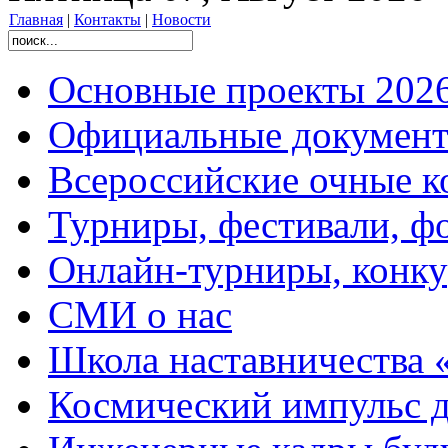
Главная
|
Контакты
|
Новости
Основные проекты 2026
Официальные документ
Всероссийские очные ко
Турниры, фестивали, ф
Онлайн-турниры, конку
СМИ о нас
Школа наставничества 
Космический импульс д