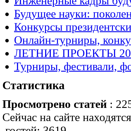
Инженерные кадры буд
Будущее науки: поколе
Конкурсы президентски
Онлайн-турниры, конку
ЛЕТНИЕ ПРОЕКТЫ 20
Турниры, фестивали, ф
Статистика
Просмотрено статей
: 22
Сейчас на сайте находятся
гостей: 3619