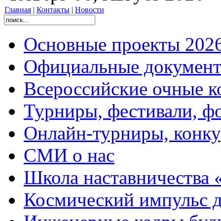
Главная
|
Контакты
|
Новости
Основные проекты 2026
Официальные документ
Всероссийские очные ко
Турниры, фестивали, ф
Онлайн-турниры, конку
СМИ о нас
Школа наставничества 
Космический импульс д