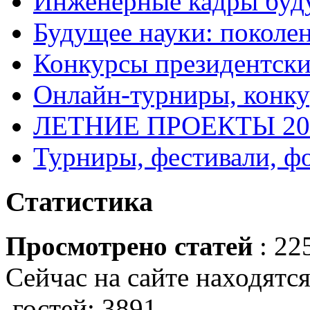
Инженерные кадры буд
Будущее науки: поколе
Конкурсы президентски
Онлайн-турниры, конку
ЛЕТНИЕ ПРОЕКТЫ 20
Турниры, фестивали, ф
Статистика
Просмотрено статей
: 22
Сейчас на сайте находятся
гостей: 3891