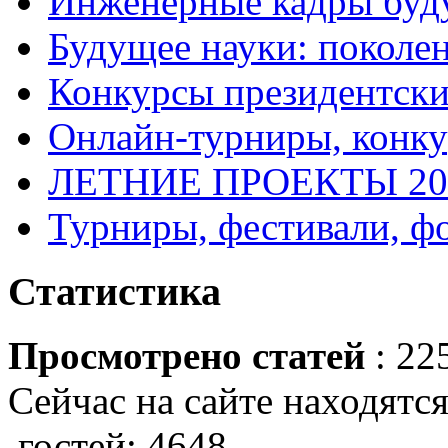
Инженерные кадры буд
Будущее науки: поколе
Конкурсы президентски
Онлайн-турниры, конку
ЛЕТНИЕ ПРОЕКТЫ 20
Турниры, фестивали, ф
Статистика
Просмотрено статей
: 22
Сейчас на сайте находятся
гостей: 4648