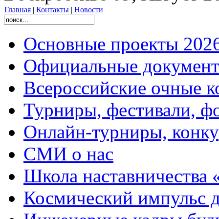
Главная
|
Контакты
|
Новости
Основные проекты 2026
Официальные документ
Всероссийские очные ко
Турниры, фестивали, ф
Онлайн-турниры, конку
СМИ о нас
Школа наставничества 
Космический импульс д