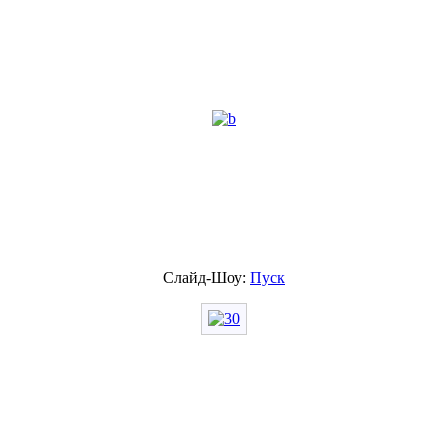
Слайд-Шоу:
Пуск