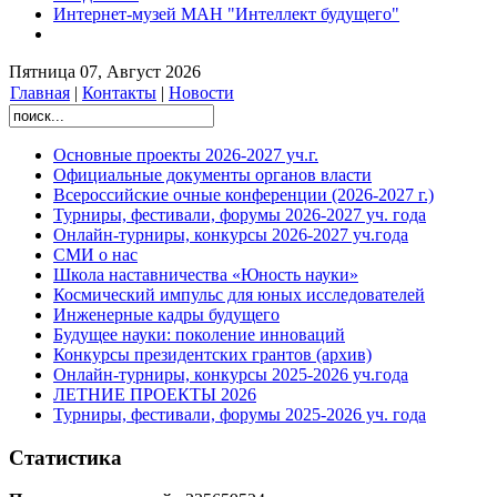
Интернет-музей МАН "Интеллект будущего"
Пятница 07, Август 2026
Главная
|
Контакты
|
Новости
Основные проекты 2026-2027 уч.г.
Официальные документы органов власти
Всероссийские очные конференции (2026-2027 г.)
Турниры, фестивали, форумы 2026-2027 уч. года
Онлайн-турниры, конкурсы 2026-2027 уч.года
СМИ о нас
Школа наставничества «Юность науки»
Космический импульс для юных исследователей
Инженерные кадры будущего
Будущее науки: поколение инноваций
Конкурсы президентских грантов (архив)
Онлайн-турниры, конкурсы 2025-2026 уч.года
ЛЕТНИЕ ПРОЕКТЫ 2026
Турниры, фестивали, форумы 2025-2026 уч. года
Статистика