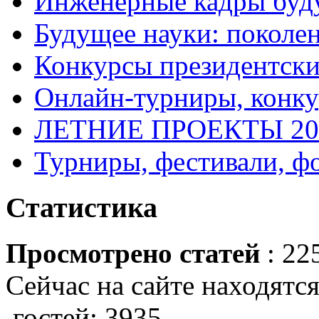
Инженерные кадры буд
Будущее науки: поколе
Конкурсы президентски
Онлайн-турниры, конку
ЛЕТНИЕ ПРОЕКТЫ 20
Турниры, фестивали, ф
Статистика
Просмотрено статей
: 22
Сейчас на сайте находятся
гостей: 3935