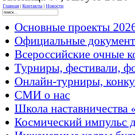
Главная
|
Контакты
|
Новости
Основные проекты 2026
Официальные документ
Всероссийские очные ко
Турниры, фестивали, ф
Онлайн-турниры, конку
СМИ о нас
Школа наставничества 
Космический импульс д