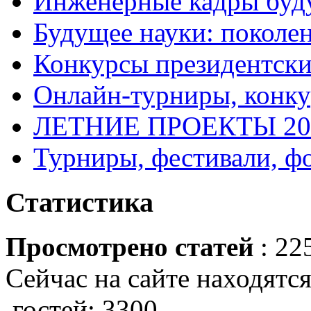
Инженерные кадры буд
Будущее науки: поколе
Конкурсы президентски
Онлайн-турниры, конку
ЛЕТНИЕ ПРОЕКТЫ 20
Турниры, фестивали, ф
Статистика
Просмотрено статей
: 22
Сейчас на сайте находятся
гостей: 3300