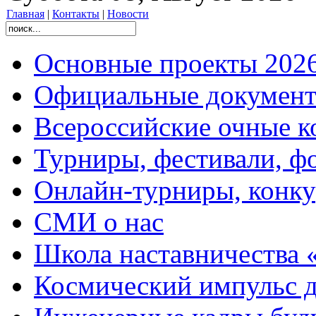
Главная
|
Контакты
|
Новости
Основные проекты 2026
Официальные документ
Всероссийские очные ко
Турниры, фестивали, ф
Онлайн-турниры, конку
СМИ о нас
Школа наставничества 
Космический импульс д