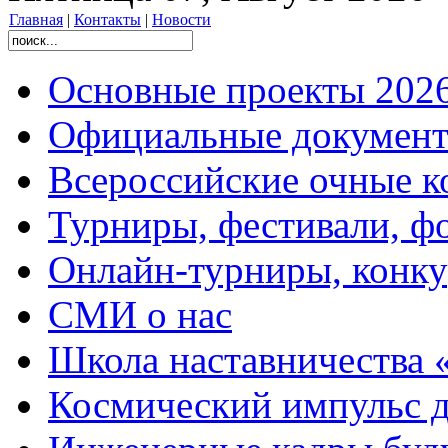
Главная
|
Контакты
|
Новости
Основные проекты 2026
Официальные документ
Всероссийские очные ко
Турниры, фестивали, ф
Онлайн-турниры, конку
СМИ о нас
Школа наставничества 
Космический импульс д