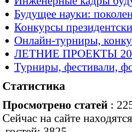
Инженерные кадры буд
Будущее науки: поколе
Конкурсы президентски
Онлайн-турниры, конку
ЛЕТНИЕ ПРОЕКТЫ 20
Турниры, фестивали, ф
Статистика
Просмотрено статей
: 22
Сейчас на сайте находятся
гостей: 3825