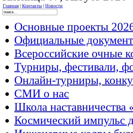
Главная
|
Контакты
|
Новости
Основные проекты 2026
Официальные документ
Всероссийские очные ко
Турниры, фестивали, ф
Онлайн-турниры, конку
СМИ о нас
Школа наставничества 
Космический импульс д