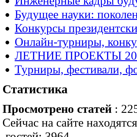
Инженерные кадры буд
Будущее науки: поколе
Конкурсы президентски
Онлайн-турниры, конку
ЛЕТНИЕ ПРОЕКТЫ 20
Турниры, фестивали, ф
Статистика
Просмотрено статей
: 22
Сейчас на сайте находятся
гостей: 3964