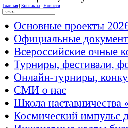
Главная
|
Контакты
|
Новости
Основные проекты 2026
Официальные документ
Всероссийские очные ко
Турниры, фестивали, ф
Онлайн-турниры, конку
СМИ о нас
Школа наставничества 
Космический импульс д