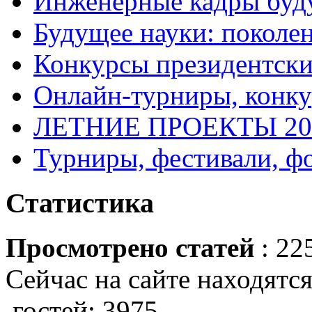
Инженерные кадры буд
Будущее науки: поколе
Конкурсы президентски
Онлайн-турниры, конку
ЛЕТНИЕ ПРОЕКТЫ 20
Турниры, фестивали, ф
Статистика
Просмотрено статей
: 22
Сейчас на сайте находятся
гостей: 3975