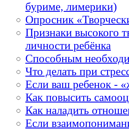
буриме, лимерики)
Опросник «Творческ
Признаки высокого т
личности ребёнка
Способным необходи
Что делать при стре
Если ваш ребенок - 
Как повысить самооц
Как наладить отноше
Если взаимопониман