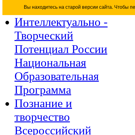
Вы находитесь на старой версии сайта. Чтобы п
Интеллектуально -
Творческий
Потенциал России
Национальная
Образовательная
Программа
Познание и
творчество
Всероссийский