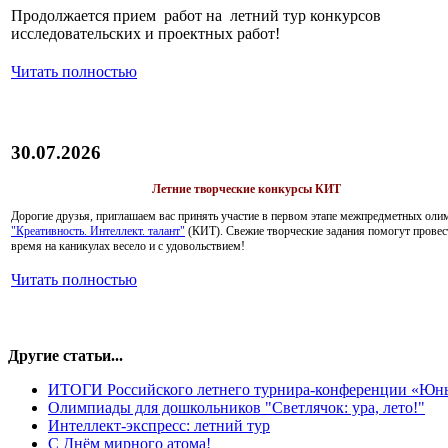
Продолжается прием работ на летний тур конкурсов
исследовательских и проектных работ!
Читать полностью
30.07.2026
Летние творческие конкурсы КИТ
Дорогие друзья, приглашаем вас принять участие в первом этапе межпредметных оли
"Креативность. Интеллект. талант"
(КИТ). Свежие творческие задания помогут провес
время на каникулах весело и с удовольствием!
Читать полностью
Другие статьи...
ИТОГИ Российского летнего турнира-конференции «Юн
Олимпиады для дошкольников "Светлячок: ура, лето!"
Интеллект-экспресс: летний тур
С Днём мирного атома!