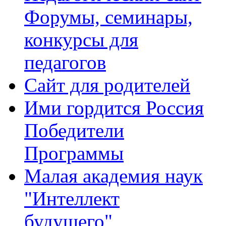
Форумы, семинары,
конкурсы для
педагогов
Сайт для родителей
Ими гордится Россия
Победители
Программы
Малая академия наук
"Интеллект
будущего"