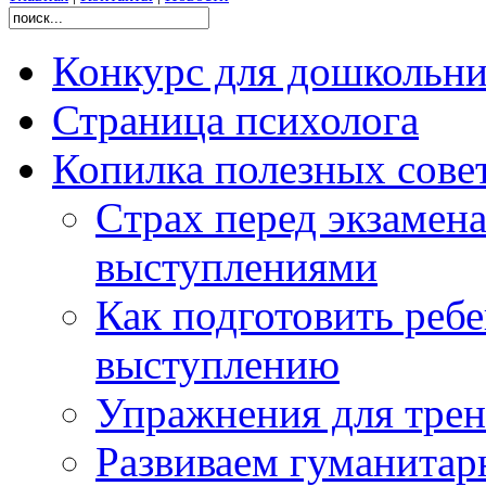
Конкурс для дошколь
Страница психолога
Копилка полезных сове
Cтрах перед экзамен
выступлениями
Как подготовить реб
выступлению
Упражнения для тре
Развиваем гуманитар