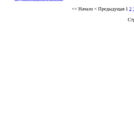
<<
Начало
<
Предыдущая
1
2
Ст