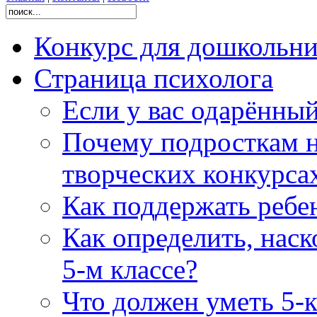
Конкурс для дошколь
Страница психолога
Если у вас одарённы
Почему подросткам н
творческих конкурса
Как поддержать ребен
Как определить, наск
5-м классе?
Что должен уметь 5-к