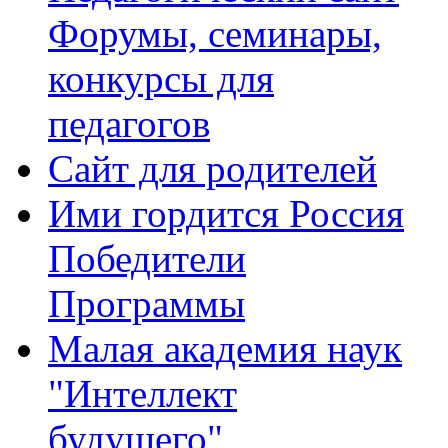
Форумы, семинары,
конкурсы для
педагогов
Сайт для родителей
Ими гордится Россия
Победители
Программы
Малая академия наук
"Интеллект
будущего"