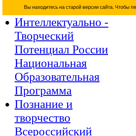
Вы находитесь на старой версии сайта. Чтобы п
Интеллектуально -
Творческий
Потенциал России
Национальная
Образовательная
Программа
Познание и
творчество
Всероссийский