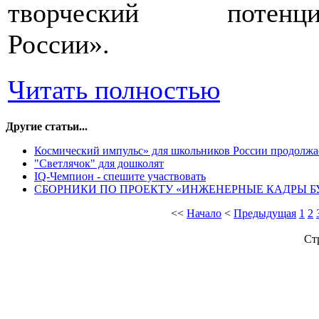
творческий потенци
России».
Читать полностью
Другие статьи...
Космический импульс» для школьников России продолжа
"Светлячок" для дошколят
IQ-Чемпион - спешите участвовать
СБОРНИКИ ПО ПРОЕКТУ «ИНЖЕНЕРНЫЕ КАДРЫ Б
<<
Начало
<
Предыдущая
1
2
Ст