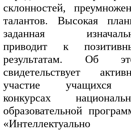
склонностей, преумноже
талантов. Высокая план
заданная изначальн
приводит к позитивн
результатам. Об эт
свидетельствует активн
участие учащихся
конкурсах национальн
образовательной програ
«Интеллектуально