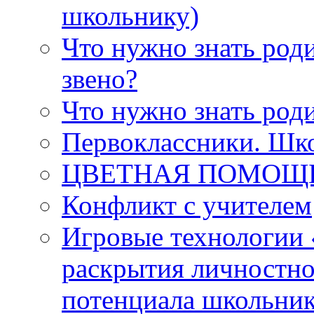
школьнику)
Что нужно знать роди
звено?
Что нужно знать род
Первоклассники. Шко
ЦВЕТНАЯ ПОМОЩЬ (
Конфликт с учителем
Игровые технологии 
раскрытия личностно
потенциала школьни