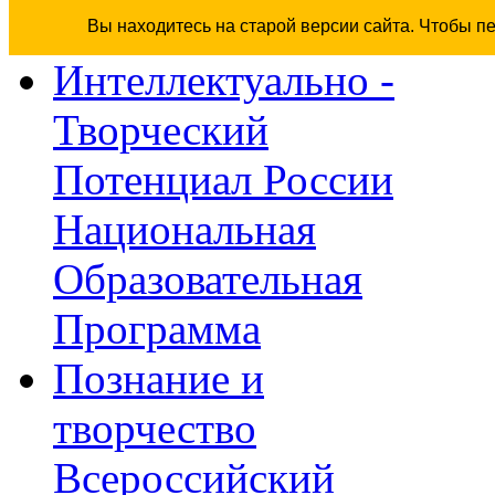
Вы находитесь на старой версии сайта. Чтобы п
Интеллектуально -
Творческий
Потенциал России
Национальная
Образовательная
Программа
Познание и
творчество
Всероссийский