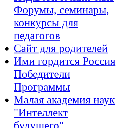
Форумы, семинары,
конкурсы для
педагогов
Сайт для родителей
Ими гордится Россия
Победители
Программы
Малая академия наук
"Интеллект
будущего"