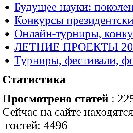
Будущее науки: поколе
Конкурсы президентски
Онлайн-турниры, конку
ЛЕТНИЕ ПРОЕКТЫ 20
Турниры, фестивали, ф
Статистика
Просмотрено статей
: 22
Сейчас на сайте находятся
гостей: 4496