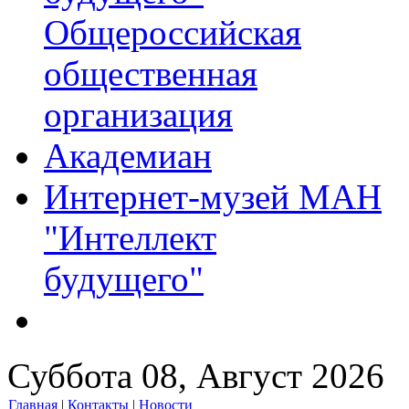
Общероссийская
общественная
организация
Академиан
Интернет-музей МАН
"Интеллект
будущего"
Суббота 08, Август 2026
Главная
|
Контакты
|
Новости