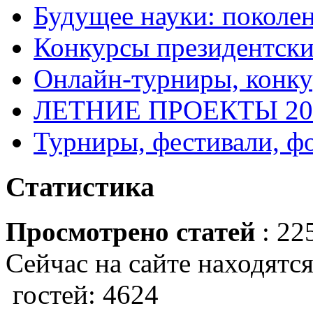
Будущее науки: поколе
Конкурсы президентски
Онлайн-турниры, конку
ЛЕТНИЕ ПРОЕКТЫ 20
Турниры, фестивали, ф
Статистика
Просмотрено статей
: 22
Сейчас на сайте находятся
гостей: 4624