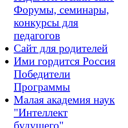
Форумы, семинары,
конкурсы для
педагогов
Сайт для родителей
Ими гордится Россия
Победители
Программы
Малая академия наук
"Интеллект
будущего"