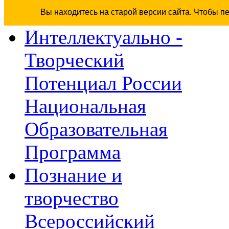
Вы находитесь на старой версии сайта. Чтобы п
Интеллектуально -
Творческий
Потенциал России
Национальная
Образовательная
Программа
Познание и
творчество
Всероссийский