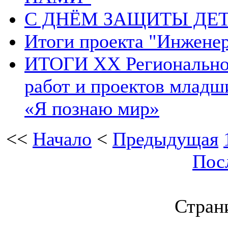
С ДНЁМ ЗАЩИТЫ ДЕТ
Итоги проекта "Инжене
ИТОГИ XX Региональног
работ и проектов младш
«Я познаю мир»
<<
Начало
<
Предыдущая
Пос
Страни