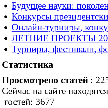
Будущее науки: поколе
Конкурсы президентски
Онлайн-турниры, конку
ЛЕТНИЕ ПРОЕКТЫ 20
Турниры, фестивали, ф
Статистика
Просмотрено статей
: 22
Сейчас на сайте находятся
гостей: 3677