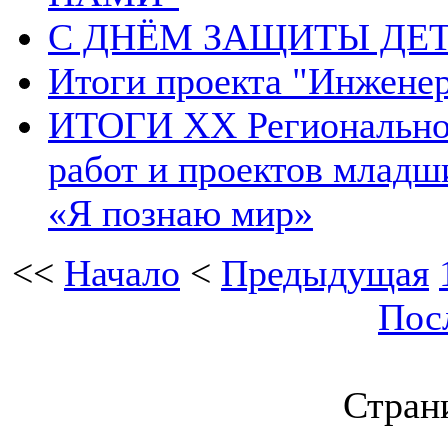
С ДНЁМ ЗАЩИТЫ ДЕТ
Итоги проекта "Инжене
ИТОГИ XX Региональног
работ и проектов младш
«Я познаю мир»
<<
Начало
<
Предыдущая
Пос
Страни