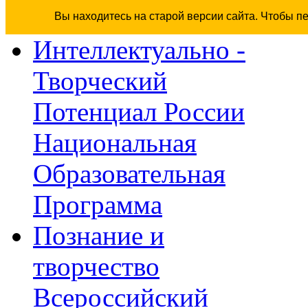
Вы находитесь на старой версии сайта. Чтобы п
Интеллектуально -
Творческий
Потенциал России
Национальная
Образовательная
Программа
Познание и
творчество
Всероссийский