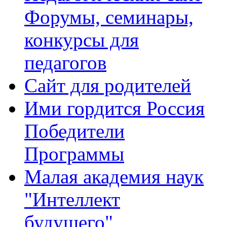
Форумы, семинары,
конкурсы для
педагогов
Сайт для родителей
Ими гордится Россия
Победители
Программы
Малая академия наук
"Интеллект
будущего"