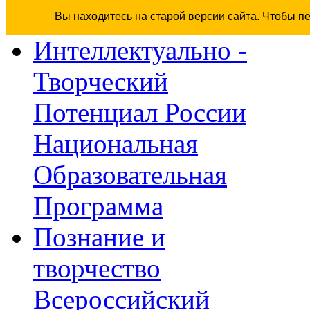
Вы находитесь на старой версии сайта. Чтобы п
Интеллектуально -
Творческий
Потенциал России
Национальная
Образовательная
Программа
Познание и
творчество
Всероссийский