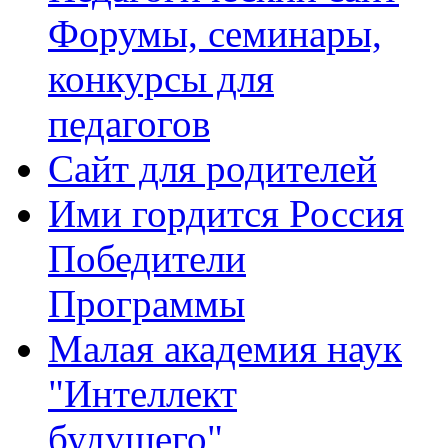
Форумы, семинары,
конкурсы для
педагогов
Сайт для родителей
Ими гордится Россия
Победители
Программы
Малая академия наук
"Интеллект
будущего"