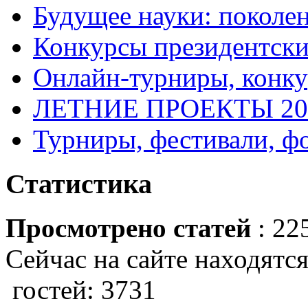
Будущее науки: поколе
Конкурсы президентски
Онлайн-турниры, конку
ЛЕТНИЕ ПРОЕКТЫ 20
Турниры, фестивали, ф
Статистика
Просмотрено статей
: 22
Сейчас на сайте находятся
гостей: 3731