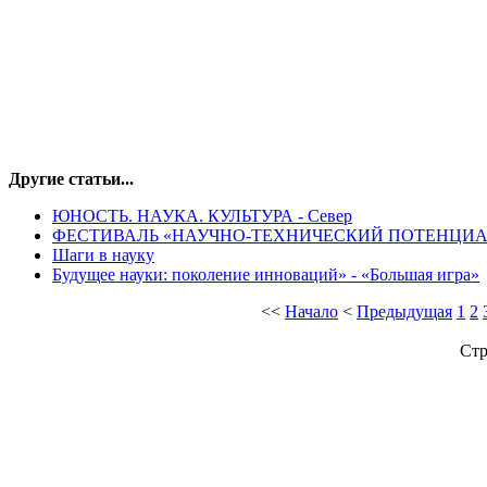
Другие статьи...
ЮНОСТЬ. НАУКА. КУЛЬТУРА - Север
ФЕСТИВАЛЬ «НАУЧНО-ТЕХНИЧЕСКИЙ ПОТЕНЦИА
Шаги в науку
Будущее науки: поколение инноваций» - «Большая игра»
<<
Начало
<
Предыдущая
1
2
Стр