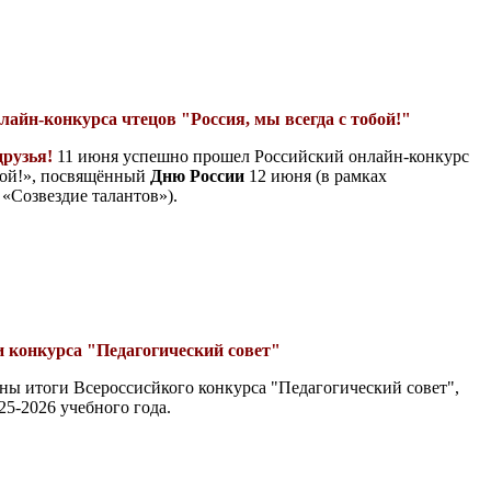
лайн-конкурса чтецов "Россия, мы всегда с тобой!"
друзья!
11 июня успешно прошел Российский онлайн-конкурс
обой!», посвящённый
Дню России
12 июня (в рамках
 «Созвездие талантов»).
 конкурса "Педагогический совет"
ы итоги Всероссисйкого конкурса "Педагогический совет",
25-2026 учебного года.