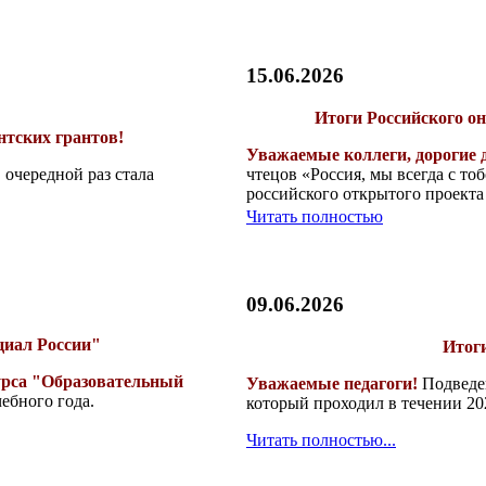
15.06.2026
Итоги Российского он
нтских грантов!
Уважаемые коллеги, дорогие 
очередной раз стала
чтецов «Россия, мы всегда с т
российского открытого проекта
Читать полностью
09.06.2026
циал России"
Итоги
урса "Образовательный
Уважаемые педагоги!
Подведен
ебного года.
который проходил в течении 20
Читать полностью...