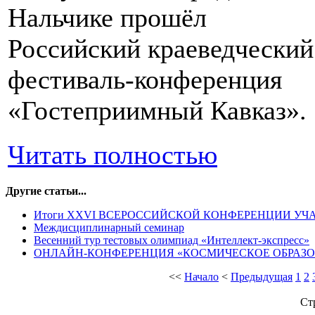
Нальчике прошёл
Российский краеведческий
фестиваль-конференция
«Гостеприимный Кавказ».
Читать полностью
Другие статьи...
Итоги XXVI ВСЕРОССИЙСКОЙ КОНФЕРЕНЦИИ УЧА
Междисциплинарный семинар
Весенний тур тестовых олимпиад «Интеллект-экспресс»
ОНЛАЙН-КОНФЕРЕНЦИЯ «КОСМИЧЕСКОЕ ОБРАЗ
<<
Начало
<
Предыдущая
1
2
Ст