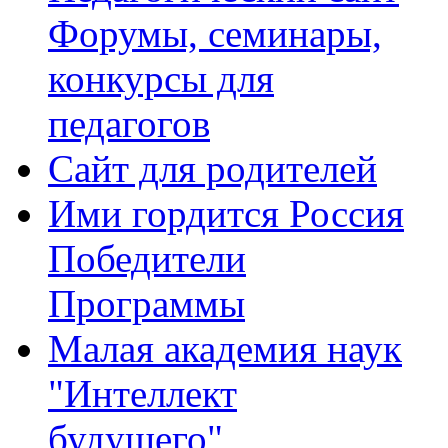
Форумы, семинары,
конкурсы для
педагогов
Сайт для родителей
Ими гордится Россия
Победители
Программы
Малая академия наук
"Интеллект
будущего"