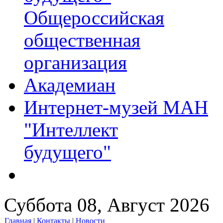
Общероссийская
общественная
организация
Академиан
Интернет-музей МАН
"Интеллект
будущего"
Суббота 08, Август 2026
Главная
|
Контакты
|
Новости