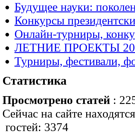
Будущее науки: поколе
Конкурсы президентски
Онлайн-турниры, конку
ЛЕТНИЕ ПРОЕКТЫ 20
Турниры, фестивали, ф
Статистика
Просмотрено статей
: 22
Сейчас на сайте находятся
гостей: 3374