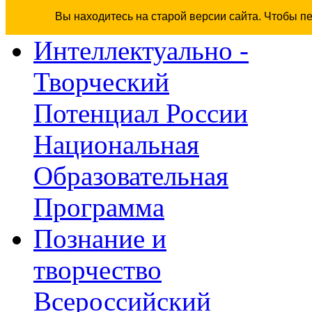
Вы находитесь на старой версии сайта. Чтобы п
Интеллектуально -
Творческий
Потенциал России
Национальная
Образовательная
Программа
Познание и
творчество
Всероссийский