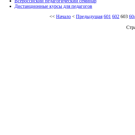
Всероссиский педагогический семинар
Дистанционные курсы для педагогов
<<
Начало
<
Предыдущая
601
602
603
60
Стр