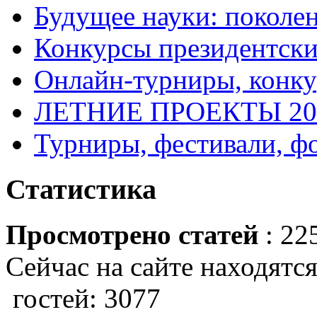
Будущее науки: поколе
Конкурсы президентски
Онлайн-турниры, конку
ЛЕТНИЕ ПРОЕКТЫ 20
Турниры, фестивали, ф
Статистика
Просмотрено статей
: 22
Сейчас на сайте находятся
гостей: 3077