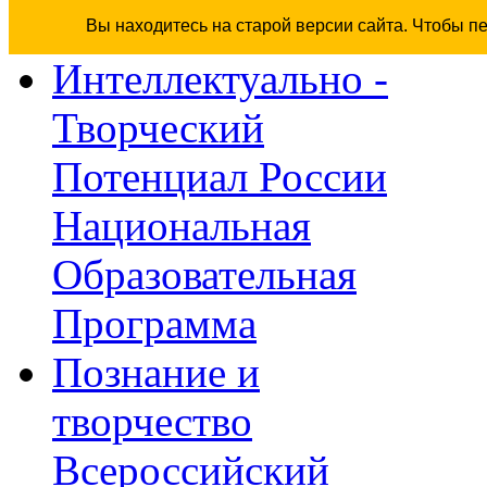
Вы находитесь на старой версии сайта. Чтобы п
Интеллектуально -
Творческий
Потенциал России
Национальная
Образовательная
Программа
Познание и
творчество
Всероссийский