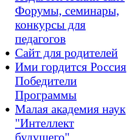
Форумы, семинары,
конкурсы для
педагогов
Сайт для родителей
Ими гордится Россия
Победители
Программы
Малая академия наук
"Интеллект
будущего"