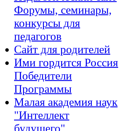
Форумы, семинары,
конкурсы для
педагогов
Сайт для родителей
Ими гордится Россия
Победители
Программы
Малая академия наук
"Интеллект
будущего"