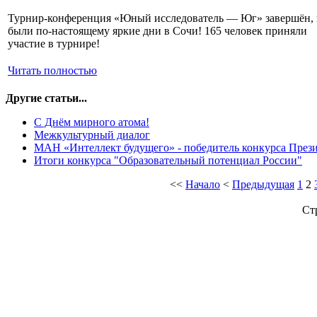
Турнир-конференция «Юный исследователь — Юг» завершён, 
были по-настоящему яркие дни в Сочи! 165 человек приняли
участие в турнире!
Читать полностью
Другие статьи...
С Днём мирного атома!
Межкультурный диалог
МАН «Интеллект будущего» - победитель конкурса Прези
Итоги конкурса "Образовательный потенциал России"
<<
Начало
<
Предыдущая
1
2
Ст