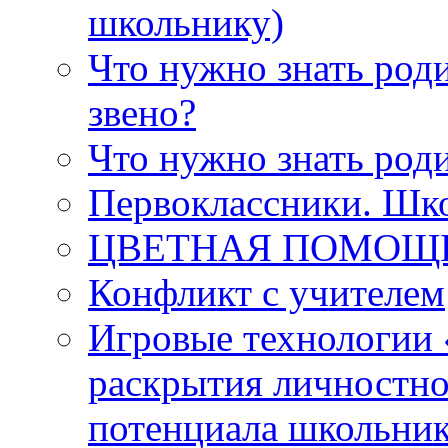
школьнику)
Что нужно знать роди
звено?
Что нужно знать род
Первоклассники. Шко
ЦВЕТНАЯ ПОМОЩЬ (
Конфликт с учителем
Игровые технологии 
раскрытия личностно
потенциала школьни