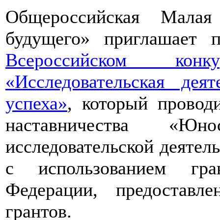
Общероссийская Малая
будущего» приглашает п
Всероссийском конкур
«Исследовательская дея
успеха»
, который провод
наставничества «Юно
исследовательской деятел
с использованием гра
Федерации, предоставл
грантов.