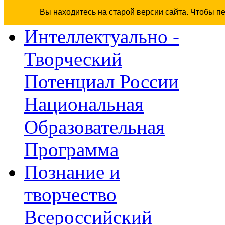
Вы находитесь на старой версии сайта. Чтобы п
Интеллектуально -
Творческий
Потенциал России
Национальная
Образовательная
Программа
Познание и
творчество
Всероссийский