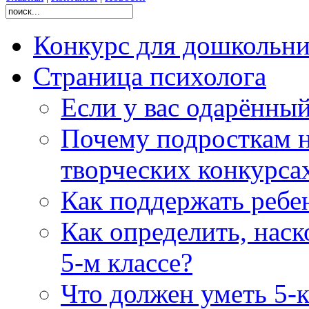
Конкурс для дошколь
Страница психолога
Если у вас одарённы
Почему подросткам н
творческих конкурса
Как поддержать ребен
Как определить, наск
5-м классе?
Что должен уметь 5-к