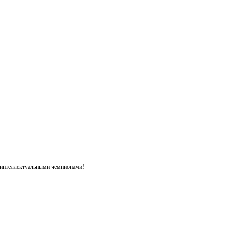
я интеллектуальными чемпионами!