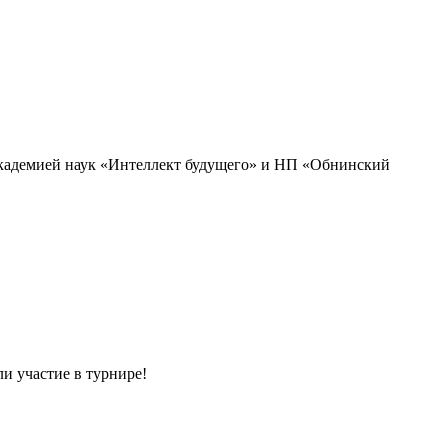
академией наук «Интеллект будущего» и НП «Обнинский
и участие в турнире!