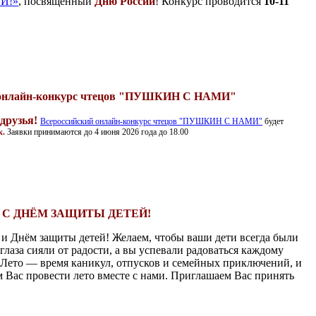
Й!»
, посвящённый
Дню России
! Конкурс проводится
10-11
 онлайн-конкурс чтецов "ПУШКИН С НАМИ"
 друзья!
Всероссийский онлайн-конкурс чтецов "ПУШКИН С НАМИ"
будет
к.
Заявки принимаются до 4 июня 2026 года до 18.00
С ДНЁМ ЗАЩИТЫ ДЕТЕЙ!
а и Днём защиты детей! Желаем, чтобы ваши дети всегда были
глаза сияли от радости, а вы успевали радоваться каждому
 Лето — время каникул, отпусков и семейных приключений, и
 Вас провести лето вместе с нами. Приглашаем Вас принять