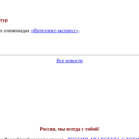
 тур
вых олимпиадах
«Интеллект-экспресс»
.
Все новости
Россия, мы всегда с тобой!