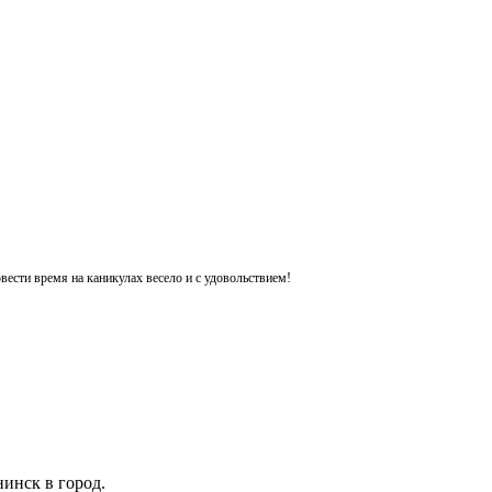
ести время на каникулах весело и с удовольствием!
инск в город.