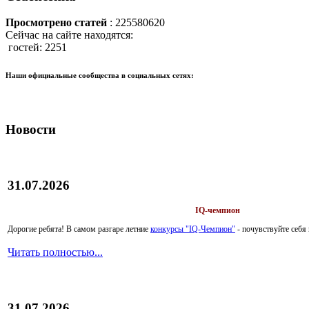
Просмотрено статей
: 225580620
Сейчас на сайте находятся:
гостей: 2251
Наши официальные сообщества в социальных сетях:
Новости
31.07.2026
IQ-чемпион
Дорогие ребята!
В самом разгаре летние
конкурсы "IQ-Чемпион"
- почувствуйте себ
Читать полностью...
31.07.2026