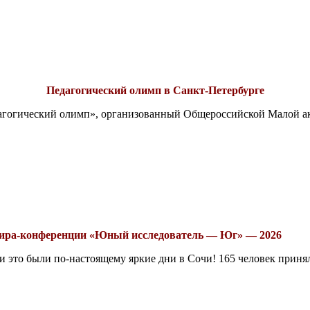
Педагогический олимп в Санкт-Петербурге
едагогический олимп», организованный Общероссийской Малой 
рнира-конференции «Юный исследователь — Юг» — 2026
это были по-настоящему яркие дни в Сочи! 165 человек принял