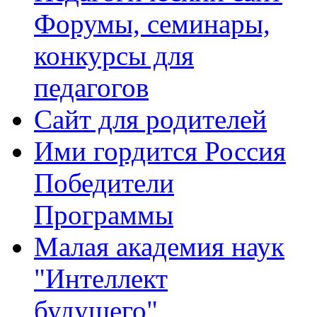
Форумы, семинары,
конкурсы для
педагогов
Сайт для родителей
Ими гордится Россия
Победители
Программы
Малая академия наук
"Интеллект
будущего"