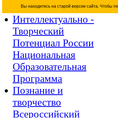
Вы находитесь на старой версии сайта. Чтобы п
Интеллектуально -
Творческий
Потенциал России
Национальная
Образовательная
Программа
Познание и
творчество
Всероссийский