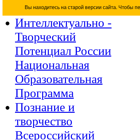
Вы находитесь на старой версии сайта. Чтобы п
Интеллектуально -
Творческий
Потенциал России
Национальная
Образовательная
Программа
Познание и
творчество
Всероссийский