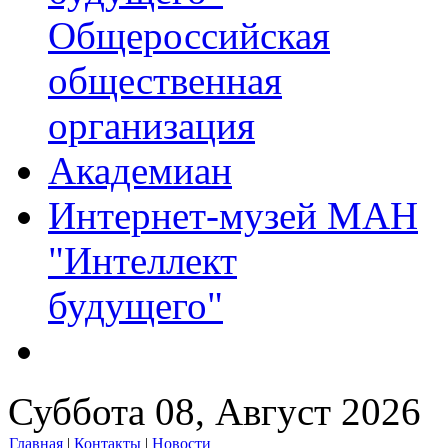
Общероссийская
общественная
организация
Академиан
Интернет-музей МАН
"Интеллект
будущего"
Суббота 08, Август 2026
Главная
|
Контакты
|
Новости