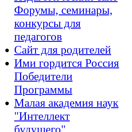
Форумы, семинары,
конкурсы для
педагогов
Сайт для родителей
Ими гордится Россия
Победители
Программы
Малая академия наук
"Интеллект
будущего"