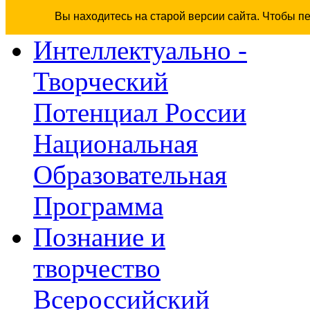
Вы находитесь на старой версии сайта. Чтобы п
Интеллектуально -
Творческий
Потенциал России
Национальная
Образовательная
Программа
Познание и
творчество
Всероссийский