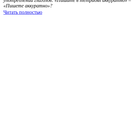
употреблении глаголов: «Пишите в тетрадях аккуратно» –
«Пишете аккуратно»?
Читать полностью