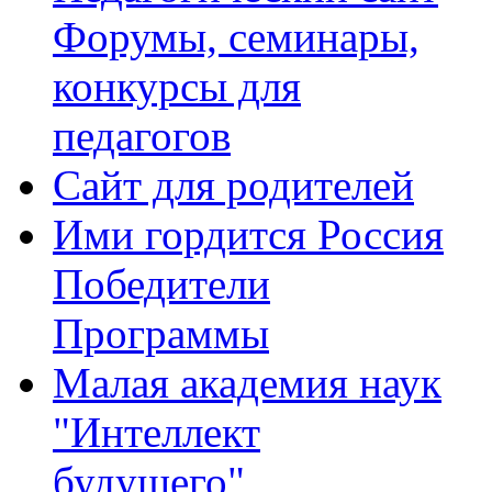
Форумы, семинары,
конкурсы для
педагогов
Сайт для родителей
Ими гордится Россия
Победители
Программы
Малая академия наук
"Интеллект
будущего"