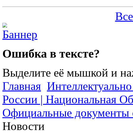
Все
Ошибка в тексте?
Выделите её мышкой и н
Главная
Интеллектуально
России | Национальная О
Официальные документы о
Новости