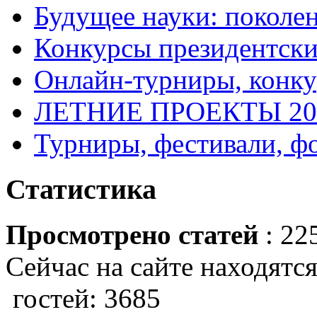
Будущее науки: поколе
Конкурсы президентски
Онлайн-турниры, конку
ЛЕТНИЕ ПРОЕКТЫ 20
Турниры, фестивали, ф
Статистика
Просмотрено статей
: 22
Сейчас на сайте находятся
гостей: 3685