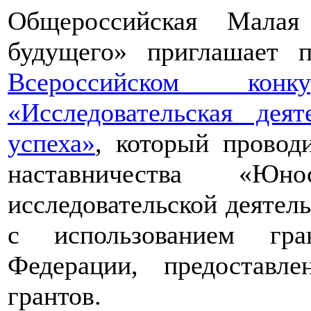
Общероссийская Малая
будущего» приглашает п
Всероссийском конкур
«Исследовательская дея
успеха»
, который провод
наставничества «Юно
исследовательской деятел
с использованием гра
Федерации, предоставл
грантов.