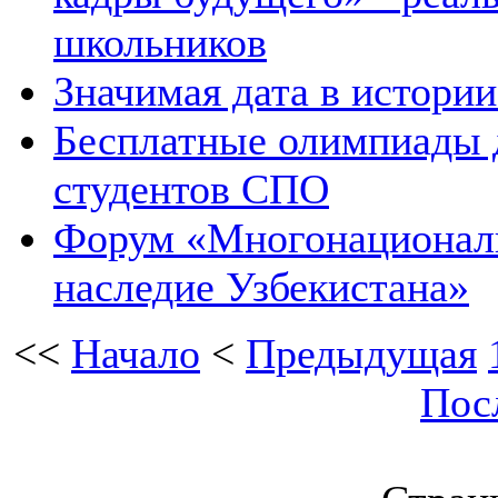
школьников
Значимая дата в истори
Бесплатные олимпиады д
студентов СПО
Форум «Многонациональ
наследие Узбекистана»
<<
Начало
<
Предыдущая
Пос