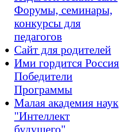
Форумы, семинары,
конкурсы для
педагогов
Сайт для родителей
Ими гордится Россия
Победители
Программы
Малая академия наук
"Интеллект
будущего"