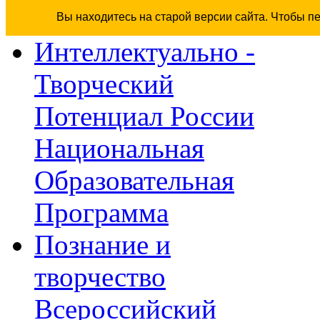
Вы находитесь на старой версии сайта. Чтобы п
Интеллектуально -
Творческий
Потенциал России
Национальная
Образовательная
Программа
Познание и
творчество
Всероссийский