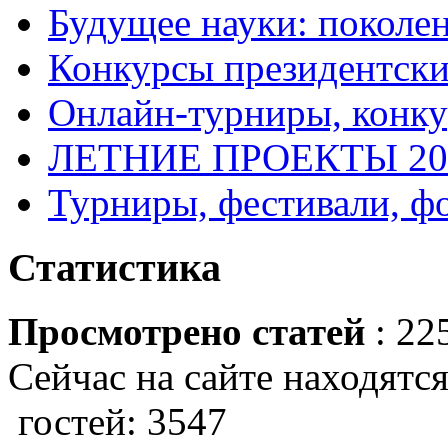
Будущее науки: поколе
Конкурсы президентски
Онлайн-турниры, конку
ЛЕТНИЕ ПРОЕКТЫ 20
Турниры, фестивали, ф
Статистика
Просмотрено статей
: 22
Сейчас на сайте находятся
гостей: 3547