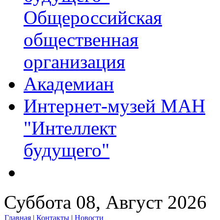
Общероссийская
общественная
организация
Академиан
Интернет-музей МАН
"Интеллект
будущего"
Суббота 08, Август 2026
Главная
|
Контакты
|
Новости