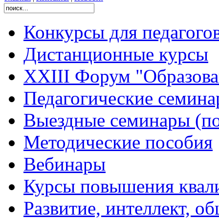
Конкурсы для педагого
Дистанционные курсы
XXIII Форум "Образован
Педагогические семин
Выездные семинары (по
Методические пособия
Вебинары
Курсы повышения квал
Развитие, интеллект, о