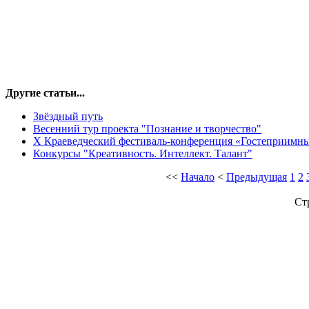
Другие статьи...
Звёздный путь
Весенний тур проекта "Познание и творчество"
X Краеведческий фестиваль-конференция «Гостеприимны
Конкурсы "Креативность. Интеллект. Талант"
<<
Начало
<
Предыдущая
1
2
Ст