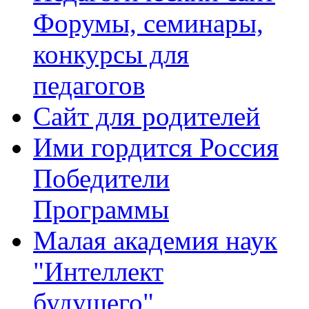
Форумы, семинары,
конкурсы для
педагогов
Сайт для родителей
Ими гордится Россия
Победители
Программы
Малая академия наук
"Интеллект
будущего"