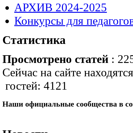
АРХИВ 2024-2025
Конкурсы для педагогов
Статистика
Просмотрено статей
: 22
Сейчас на сайте находятся
гостей: 4121
Наши официальные сообщества в со