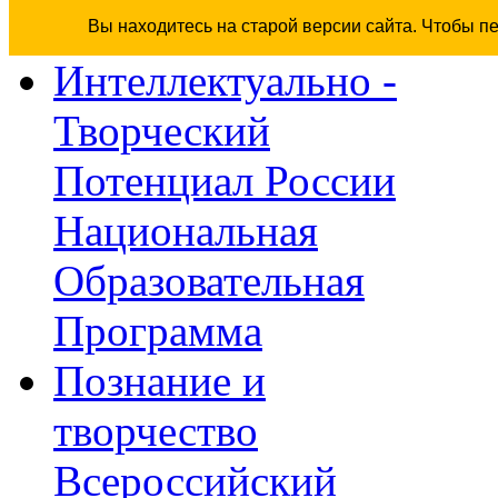
Вы находитесь на старой версии сайта. Чтобы п
Интеллектуально -
Творческий
Потенциал России
Национальная
Образовательная
Программа
Познание и
творчество
Всероссийский