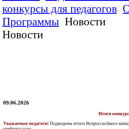
конкурсы для педагогов
О
Программы
Новости
Новости
09.06.2026
Итоги конкурс
Уважаемые педагоги!
Подведены итоги Всероссисйкого конку
учебного года.