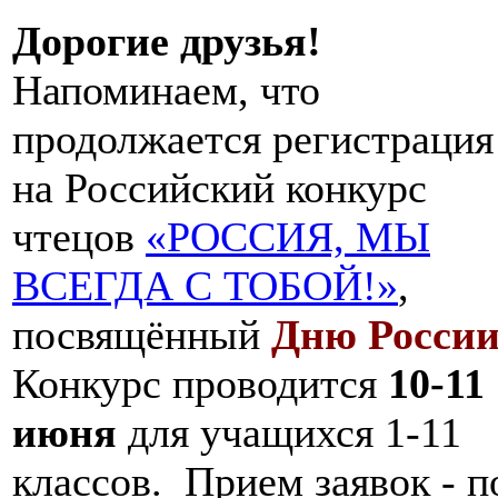
Дорогие друзья!
Напоминаем, что
продолжается регистрация
на Российский конкурс
чтецов
«РОССИЯ, МЫ
ВСЕГДА С ТОБОЙ!»
,
посвящённый
Дню Росси
Конкурс проводится
10-11
июня
для учащихся 1-11
классов. Прием заявок - п