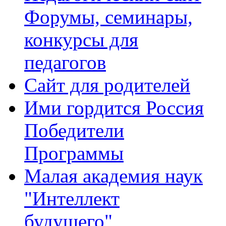
Форумы, семинары,
конкурсы для
педагогов
Сайт для родителей
Ими гордится Россия
Победители
Программы
Малая академия наук
"Интеллект
будущего"