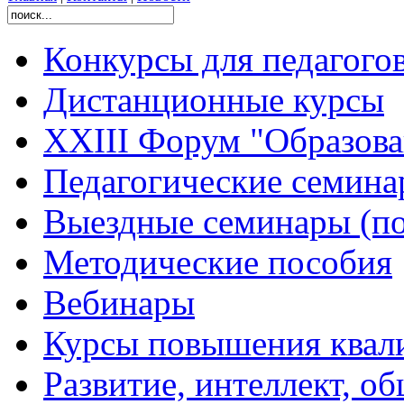
Конкурсы для педагого
Дистанционные курсы
XXIII Форум "Образован
Педагогические семин
Выездные семинары (по
Методические пособия
Вебинары
Курсы повышения квал
Развитие, интеллект, о