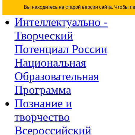
Вы находитесь на старой версии сайта. Чтобы п
Интеллектуально -
Творческий
Потенциал России
Национальная
Образовательная
Программа
Познание и
творчество
Всероссийский