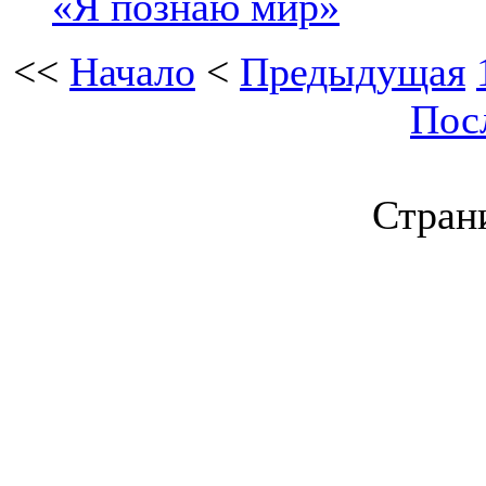
«Я познаю мир»
<<
Начало
<
Предыдущая
Пос
Страни