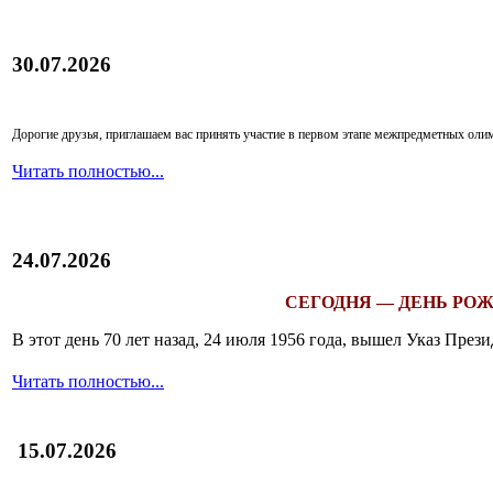
30.07.2026
Дорогие друзья, приглашаем вас принять участие в первом этапе межпредметных ол
Читать полностью...
24.07.2026
СЕГОДНЯ — ДЕНЬ РОЖ
В этот день 70 лет назад, 24 июля 1956 года, вышел Указ Пр
Читать полностью...
15.07.2026