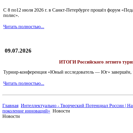
С 8 по12 июля 2026 г. в Санкт-Петербурге прошёл форум «П
полис».
Читать полностью...
09.07.2026
ИТОГИ
Российского летнего ту
Турнир-конференция «Юный исследователь — Юг» завершён, и 
Читать полностью...
Главная
Интеллектуально - Творческий Потенциал России | Н
поколение инноваций»
Новости
Новости