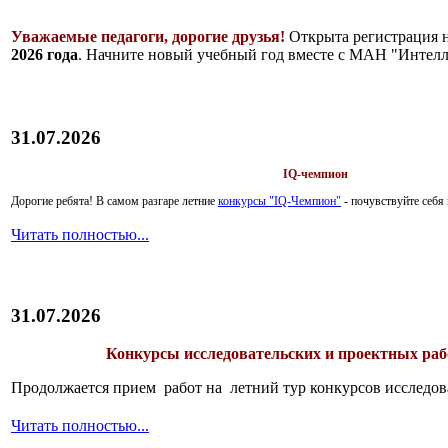
Уважаемые педагоги, дорогие друзья!
Открыта регистрация 
2026 года
. Начните новый учебный год вместе с МАН "Интелл
31.07.2026
IQ-чемпион
Дорогие ребята!
В самом разгаре летние
конкурсы "IQ-Чемпион"
- почувствуйте себ
Читать полностью...
31.07.2026
Конкурсы исследовательских и проектных рабо
Продолжается прием работ на летний тур конкурсов исследов
Читать полностью...