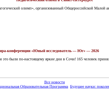
едагогический олимп», организованный Общероссийской Малой 
рнира-конференции «Юный исследователь — Юг» — 2026
это были по-настоящему яркие дни в Сочи! 165 человек принял
Все новости
ациональная Образовательная Программа
Будущее науки: покол