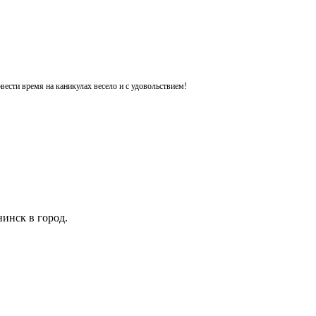
ести время на каникулах весело и с удовольствием!
инск в город.