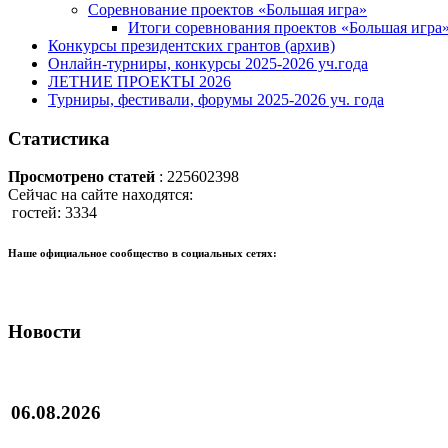
Соревнование проектов «Большая игра»
Итоги соревнования проектов «Большая игра
Конкурсы президентских грантов (архив)
Онлайн-турниры, конкурсы 2025-2026 уч.года
ЛЕТНИЕ ПРОЕКТЫ 2026
Турниры, фестивали, форумы 2025-2026 уч. года
Статистика
Просмотрено статей
: 225602398
Сейчас на сайте находятся:
гостей: 3334
Наше официальное сообщество в социальных сетях:
Новости
06.08.2026