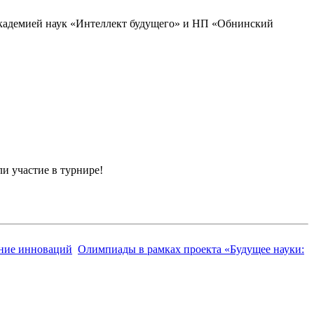
академией наук «Интеллект будущего» и НП «Обнинский
и участие в турнире!
ение инноваций
Олимпиады в рамках проекта «Будущее науки: