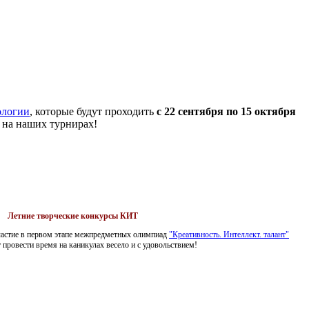
ологии
, которые будут проходить
с 22 сентября по 15 октября
 на наших турнирах!
Летние творческие конкурсы КИТ
участие в первом этапе межпредметных олимпиад
"Креативность. Интеллект. талант"
 провести время на каникулах весело и с удовольствием!