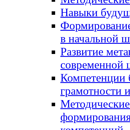
Навыки будущ
Формирование
в начальной ш
Развитие мет
современной 
Компетенции 
грамотности и
Методические 
формирования
компетенций