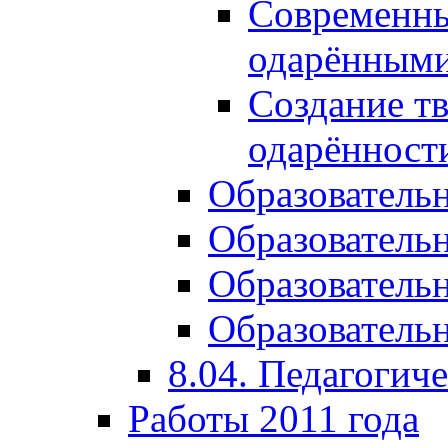
Современны
одарёнными
Создание тв
одарённост
Образователь
Образователь
Образователь
Образовательн
8.04. Педагогич
Работы 2011 года