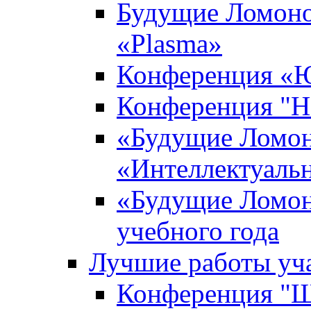
Будущие Ломоно
«Plasma»
Конференция «Ю
Конференция "Н
«Будущие Ломон
«Интеллектуаль
«Будущие Ломон
учебного года
Лучшие работы уча
Конференция "Ша