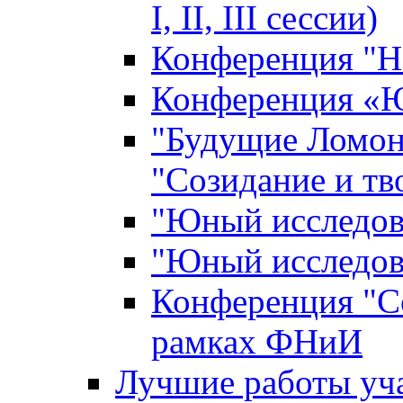
I, II, III сессии)
Конференция "Н
Конференция «Ю
"Будущие Ломон
"Созидание и тв
"Юный исследова
"Юный исследова
Конференция "Со
рамках ФНиИ
Лучшие работы уча