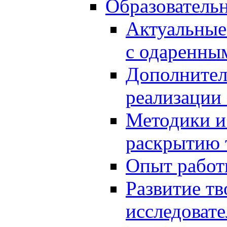
Образователь
Актуальные
с одаренны
Дополнител
реализации
Методики и
раскрытию 
Опыт работ
Развитие тв
исследоват