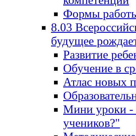
Формы работы
8.03 Всероссийс
будущее рождает
Развитие ребе
Обучение в ср
Атлас новых 
Образователь
Мини уроки - 
учеников?"