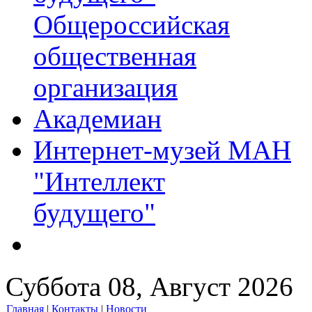
Общероссийская
общественная
организация
Академиан
Интернет-музей МАН
"Интеллект
будущего"
Суббота 08, Август 2026
Главная
|
Контакты
|
Новости