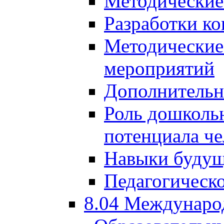
Методические
Разработки ко
Методические
мероприятий
Дополнительн
Роль дошкольн
потенциала че
Навыки будущ
Педагогическо
8.04 Междунаро