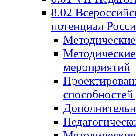
8.02 Всероссийс
потенциал Росси
Методические
Методические
мероприятий
Проектировани
способностей
Дополнительн
Педагогическо
Методические