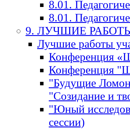
8.01. Педагогич
8.01. Педагогиче
9. ЛУЧШИЕ РАБО
Лучшие работы уча
Конференция «Ша
Конференция "Ша
"Будущие Ломон
"Созидание и тв
"Юный исследова
сессии)