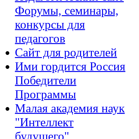
Форумы, семинары,
конкурсы для
педагогов
Сайт для родителей
Ими гордится Россия
Победители
Программы
Малая академия наук
"Интеллект
будущего"