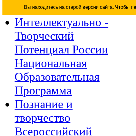
Вы находитесь на старой версии сайта. Чтобы п
Интеллектуально -
Творческий
Потенциал России
Национальная
Образовательная
Программа
Познание и
творчество
Всероссийский