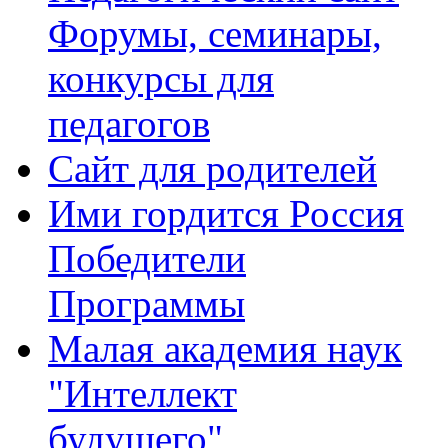
Форумы, семинары,
конкурсы для
педагогов
Сайт для родителей
Ими гордится Россия
Победители
Программы
Малая академия наук
"Интеллект
будущего"