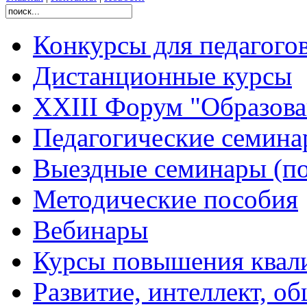
Конкурсы для педагого
Дистанционные курсы
XXIII Форум "Образован
Педагогические семин
Выездные семинары (по
Методические пособия
Вебинары
Курсы повышения квал
Развитие, интеллект, о