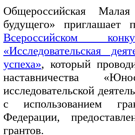
Общероссийская Малая
будущего» приглашает п
Всероссийском конкур
«Исследовательская дея
успеха»
, который провод
наставничества «Юно
исследовательской деятел
с использованием гра
Федерации, предоставл
грантов.