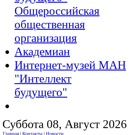
Общероссийская
общественная
организация
Академиан
Интернет-музей МАН
"Интеллект
будущего"
Суббота 08, Август 2026
Главная
|
Контакты
|
Новости