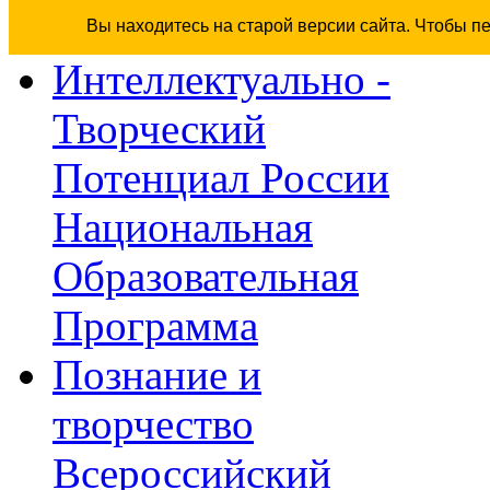
Вы находитесь на старой версии сайта. Чтобы п
Интеллектуально -
Творческий
Потенциал России
Национальная
Образовательная
Программа
Познание и
творчество
Всероссийский