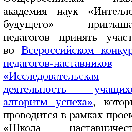
академия наук «Интелле
будущего» приглаша
педагогов принять учас
во
Всероссийском конку
педагогов-наставников
«Исследовательская
деятельность учащихс
алгоритм успеха»
, кото
проводится в рамках прое
«Школа наставничест