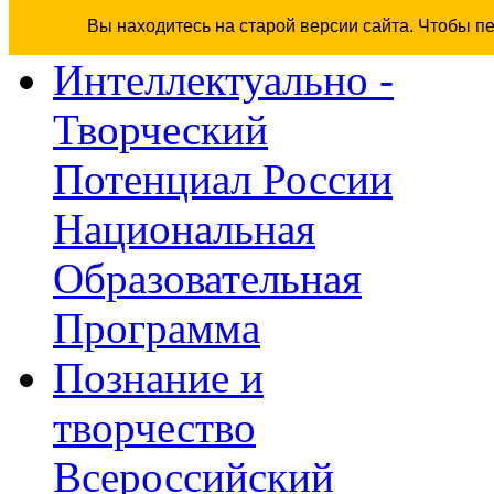
Вы находитесь на старой версии сайта. Чтобы п
Интеллектуально -
Творческий
Потенциал России
Национальная
Образовательная
Программа
Познание и
творчество
Всероссийский