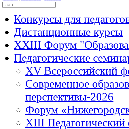
Конкурсы для педагого
Дистанционные курсы
XXIII Форум "Образован
Педагогические семин
XV Всероссийский ф
Современное образов
перспективы-2026
Форум «Нижегородска
XIII Педагогический