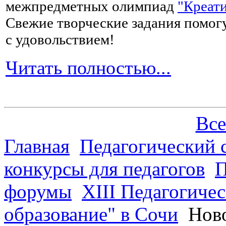
межпредметных олимпиад
"Креати
Свежие творческие задания помогу
с удовольствием!
Читать полностью...
Все
Главная
Педагогический 
конкурсы для педагогов
П
форумы
XIII Педагогиче
образование" в Сочи
Нов