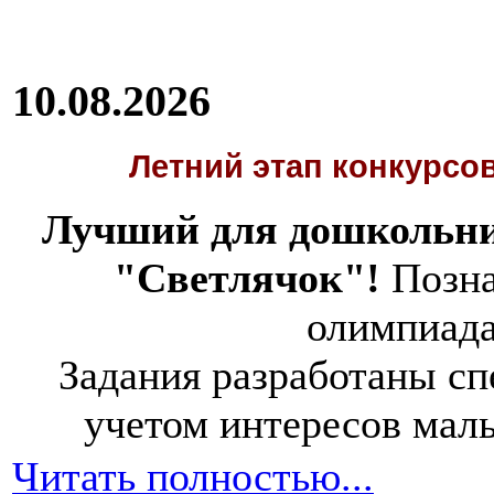
10.08.2026
Летний этап
конкурсов
Лучший для дошкольни
"Светлячок"!
Позна
олимпиад
Задания разработаны спе
учетом интересов мал
Читать полностью...