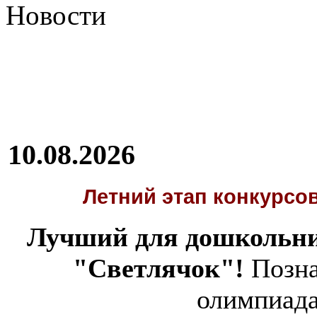
Новости
10.08.2026
Летний этап
конкурсов
Лучший для дошкольни
"Светлячок"!
Позна
олимпиад