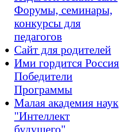
Форумы, семинары,
конкурсы для
педагогов
Сайт для родителей
Ими гордится Россия
Победители
Программы
Малая академия наук
"Интеллект
будущего"