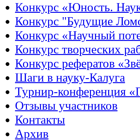
Конкурс «Юность. Наук
Конкурс "Будущие Лом
Конкурс «Научный пот
Конкурс творческих ра
Конкурс рефератов «Зв
Шаги в науку-Калуга
Турнир-конференция «
Отзывы участников
Контакты
Архив