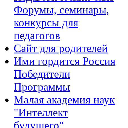
Форумы, семинары,
конкурсы для
педагогов
Сайт для родителей
Ими гордится Россия
Победители
Программы
Малая академия наук
"Интеллект
будущего"