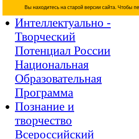
Вы находитесь на старой версии сайта. Чтобы п
Интеллектуально -
Творческий
Потенциал России
Национальная
Образовательная
Программа
Познание и
творчество
Всероссийский